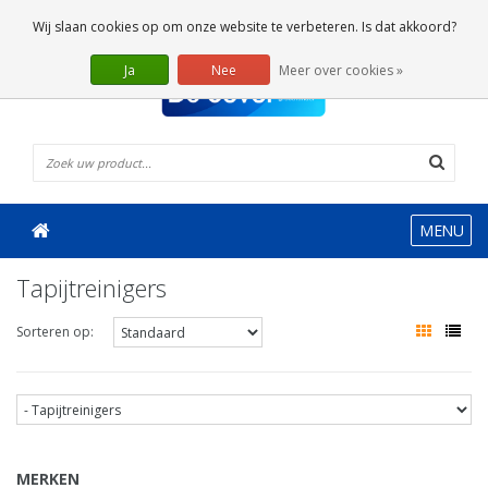
0 Artikelen
Wij slaan cookies op om onze website te verbeteren. Is dat akkoord?
Ja
Nee
Meer over cookies »
MENU
Tapijtreinigers
Sorteren op:
MERKEN