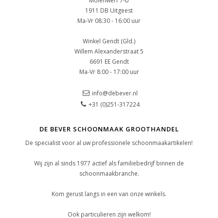
Molenwerf 7-b
1911 DB Uitgeest
Ma-Vr 08:30 - 16:00 uur
Winkel Gendt (Gld.)
Willem Alexanderstraat 5
6691 EE Gendt
Ma-Vr 8:00 - 17:00 uur
info@debever.nl
+31 (0)251-317224
DE BEVER SCHOONMAAK GROOTHANDEL
De specialist voor al uw professionele schoonmaakartikelen!
Wij zijn al sinds 1977 actief als familiebedrijf binnen de
schoonmaakbranche.
Kom gerust langs in een van onze winkels.
Ook particulieren zijn welkom!