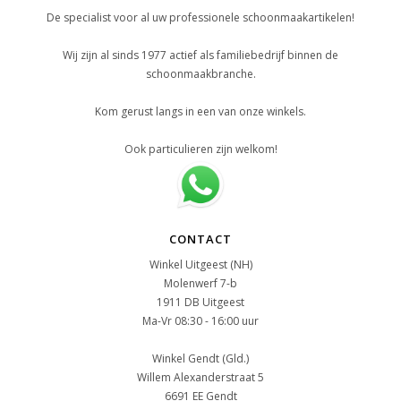
De specialist voor al uw professionele schoonmaakartikelen!
Wij zijn al sinds 1977 actief als familiebedrijf binnen de
schoonmaakbranche.
Kom gerust langs in een van onze winkels.
Ook particulieren zijn welkom!
CONTACT
Winkel Uitgeest (NH)
Molenwerf 7-b
1911 DB Uitgeest
Ma-Vr 08:30 - 16:00 uur
Winkel Gendt (Gld.)
Willem Alexanderstraat 5
6691 EE Gendt