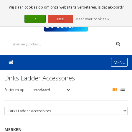
0 Artikelen
Wij slaan cookies op om onze website te verbeteren. Is dat akkoord?
Ja
Nee
Meer over cookies »
MENU
Dirks Ladder Accessoires
Sorteren op:
MERKEN