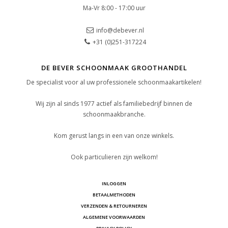
Ma-Vr 8:00 - 17:00 uur
info@debever.nl
+31 (0)251-317224
DE BEVER SCHOONMAAK GROOTHANDEL
De specialist voor al uw professionele schoonmaakartikelen!
Wij zijn al sinds 1977 actief als familiebedrijf binnen de
schoonmaakbranche.
Kom gerust langs in een van onze winkels.
Ook particulieren zijn welkom!
INLOGGEN
BETAALMETHODEN
VERZENDEN & RETOURNEREN
ALGEMENE VOORWAARDEN