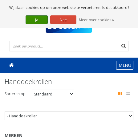
0 Artikelen
Wij slaan cookies op om onze website te verbeteren. Is dat akkoord?
Ja
Nee
Meer over cookies »
MENU
Handdoekrollen
Sorteren op:
MERKEN