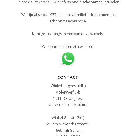
De specialist voor al uw professionele schoonmaakartikelen!
Wij zijn al sinds 1977 actief als familiebedrijf binnen de
schoonmaakbranche.
Kom gerust langs in een van onze winkels.
Ook particulieren zijn welkom!
CONTACT
Winkel Uitgeest (NH)
Molenwerf 7-b
1911 DB Uitgeest
Ma-Vr 08:30 - 16:00 uur
Winkel Gendt (Gld.)
Willem Alexanderstraat 5
6691 EE Gendt