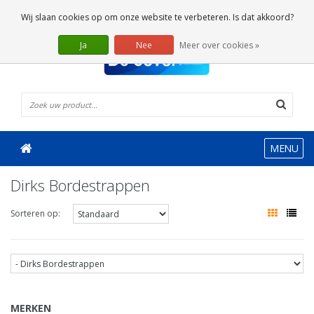
0 Artikelen
Wij slaan cookies op om onze website te verbeteren. Is dat akkoord?
Ja
Nee
Meer over cookies »
MENU
Dirks Bordestrappen
Sorteren op:
MERKEN