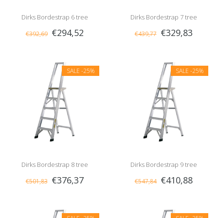
Dirks Bordestrap 6 tree
Dirks Bordestrap 7 tree
€294,52
€329,83
€392,69
€439,77
SALE
-25%
SALE
-25%
Dirks Bordestrap 8 tree
Dirks Bordestrap 9 tree
€376,37
€410,88
€501,83
€547,84