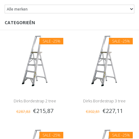
CATEGORIEËN
SALE
-25%
SALE
-25%
Dirks Bordestrap 2 tree
Dirks Bordestrap 3 tree
€215,87
€227,11
€287,83
€302,81
SALE
-25%
SALE
-25%