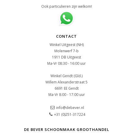
Ook particulieren zijn welkom!
CONTACT
Winkel Uitgeest (NH)
Molenwerf 7-b
1911 DB Uitgeest
Ma-Vr 08:30 - 16:00 uur
Winkel Gendt (Gld.)
Willem Alexanderstraat 5
6691 EE Gendt
Ma-Vr 8:00 - 17:00 uur
info@debever.nl
+31 (0)251-317224
DE BEVER SCHOONMAAK GROOTHANDEL