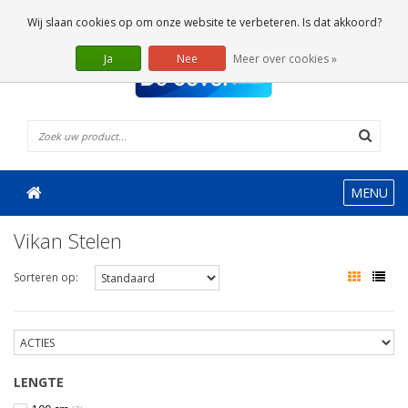
0 Artikelen
Wij slaan cookies op om onze website te verbeteren. Is dat akkoord?
Ja
Nee
Meer over cookies »
MENU
Vikan Stelen
Sorteren op:
LENGTE