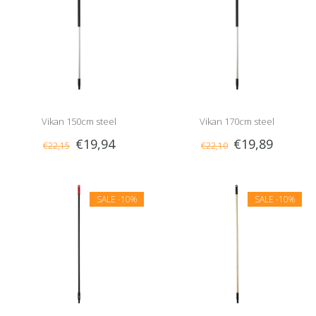
Vikan 150cm steel
Vikan 170cm steel
€19,94
€19,89
€22,15
€22,10
SALE
-10%
SALE
-10%