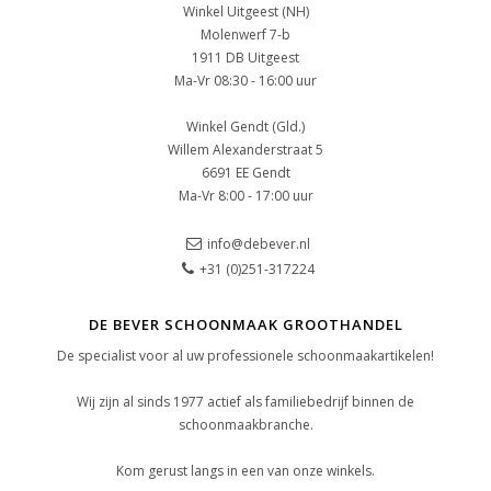
Winkel Uitgeest (NH)
Molenwerf 7-b
1911 DB Uitgeest
Ma-Vr 08:30 - 16:00 uur
Winkel Gendt (Gld.)
Willem Alexanderstraat 5
6691 EE Gendt
Ma-Vr 8:00 - 17:00 uur
info@debever.nl
+31 (0)251-317224
DE BEVER SCHOONMAAK GROOTHANDEL
De specialist voor al uw professionele schoonmaakartikelen!
Wij zijn al sinds 1977 actief als familiebedrijf binnen de
schoonmaakbranche.
Kom gerust langs in een van onze winkels.