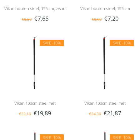
Vikan houten steel, 155 cm, zwart
Vikan houten steel, 155 cm
€7,65
€7,20
€8,50
€8,00
SALE
-10%
SALE
-10%
Vikan 100cm steel met
Vikan 100cm steel met
€19,89
€21,87
€22,10
€24,30
waterdoorvoer, slangpilaar
waterdoorvoer, 1/2" nippel
SALE
-10%
SALE
-10%