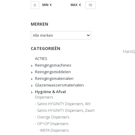
MIN: €
MAX: €
0
70
MERKEN
CATEGORIEËN
Handz
ACTIES
Reinigingsmachines
Reinigingsmiddelen
Reinigingsmaterialen
Glazenwassersmaterialen
Hygiëne & Afval
Dispensers
Satino HYGINITY Dispensers, Wit
Satino HYGINITY Dispensers, Zwart
Overige Dispensers
OP=OP Dispensers
WEPA Dispensers