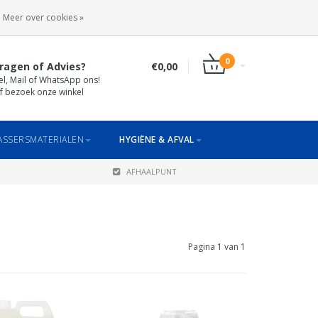
INLOGGEN
REGISTREREN
Meer over cookies »
0
ragen of Advies?
€0,00
el, Mail of WhatsApp ons!
f bezoek onze winkel
SSERSMATERIALEN
HYGIËNE & AFVAL
AFHAALPUNT
Pagina 1 van 1