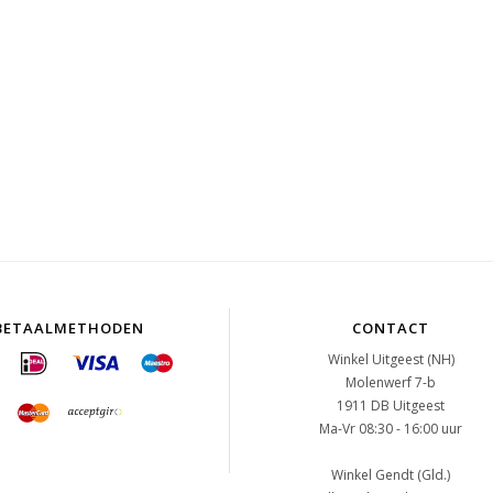
BETAALMETHODEN
CONTACT
Winkel Uitgeest (NH)
Molenwerf 7-b
1911 DB Uitgeest
Ma-Vr 08:30 - 16:00 uur
Winkel Gendt (Gld.)