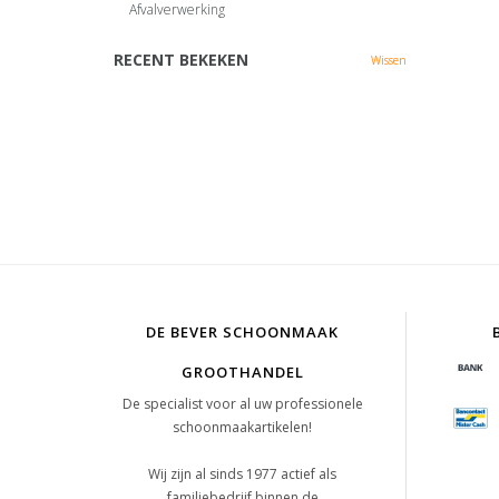
Afvalverwerking
RECENT BEKEKEN
Wissen
DE BEVER SCHOONMAAK
GROOTHANDEL
De specialist voor al uw professionele
schoonmaakartikelen!
Wij zijn al sinds 1977 actief als
familiebedrijf binnen de