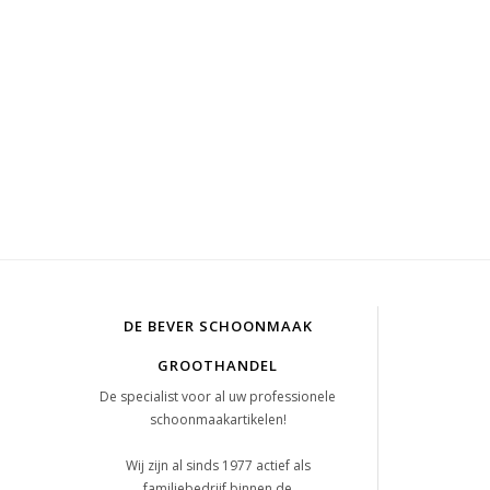
DE BEVER SCHOONMAAK
GROOTHANDEL
De specialist voor al uw professionele
schoonmaakartikelen!
Wij zijn al sinds 1977 actief als
familiebedrijf binnen de