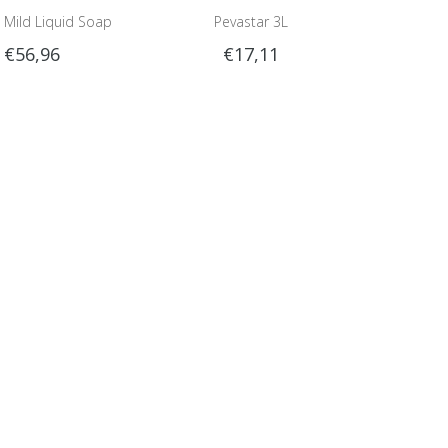
 Mild Liquid Soap
Pevastar 3L
€56,96
€17,11