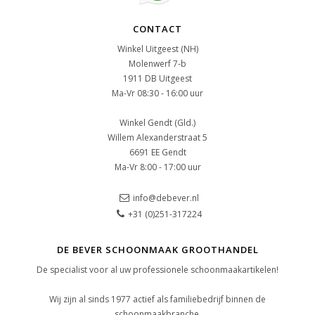
CONTACT
Winkel Uitgeest (NH)
Molenwerf 7-b
1911 DB Uitgeest
Ma-Vr 08:30 - 16:00 uur
Winkel Gendt (Gld.)
Willem Alexanderstraat 5
6691 EE Gendt
Ma-Vr 8:00 - 17:00 uur
info@debever.nl
+31 (0)251-317224
DE BEVER SCHOONMAAK GROOTHANDEL
De specialist voor al uw professionele schoonmaakartikelen!
Wij zijn al sinds 1977 actief als familiebedrijf binnen de
schoonmaakbranche.