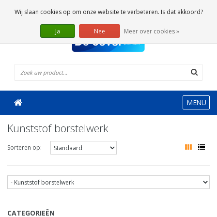
0 Artikelen
Wij slaan cookies op om onze website te verbeteren. Is dat akkoord?
Ja
Nee
Meer over cookies »
MENU
Kunststof borstelwerk
Sorteren op:
CATEGORIEËN