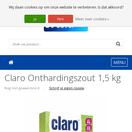
0 Artikelen
Wij slaan cookies op om onze website te verbeteren. Is dat akkoord?
Ja
Nee
Meer over cookies »
MENU
Claro Onthardingszout 1,5 kg
Nog niet gewaardeerd
|
Schrijf je eigen review