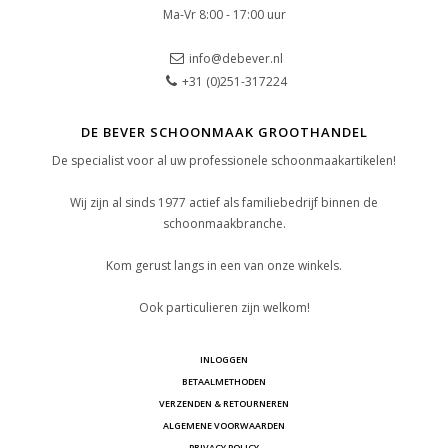
Ma-Vr 8:00 - 17:00 uur
info@debever.nl
+31 (0)251-317224
DE BEVER SCHOONMAAK GROOTHANDEL
De specialist voor al uw professionele schoonmaakartikelen!
Wij zijn al sinds 1977 actief als familiebedrijf binnen de
schoonmaakbranche.
Kom gerust langs in een van onze winkels.
Ook particulieren zijn welkom!
INLOGGEN
BETAALMETHODEN
VERZENDEN & RETOURNEREN
ALGEMENE VOORWAARDEN
PRIVACY POLICY