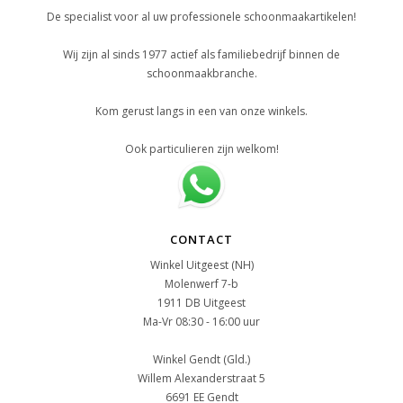
De specialist voor al uw professionele schoonmaakartikelen!
Wij zijn al sinds 1977 actief als familiebedrijf binnen de
schoonmaakbranche.
Kom gerust langs in een van onze winkels.
Ook particulieren zijn welkom!
CONTACT
Winkel Uitgeest (NH)
Molenwerf 7-b
1911 DB Uitgeest
Ma-Vr 08:30 - 16:00 uur
Winkel Gendt (Gld.)
Willem Alexanderstraat 5
6691 EE Gendt