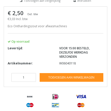
Toevoegen aan vergelijking
Afdrukken
€ 2,50
Excl. btw
€3,03 Incl. btw
Eco Onthardingszout voor afwasmachines
Op voorraad
Levertijd:
VOOR 15:00 BESTELD,
DEZELFDE WERKDAG
VERZONDEN
Artikelnummer:
W06040118
TOEVOEGEN AAN WINKELWAGEN