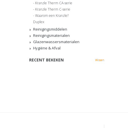
Kranzle Therm CA-serie
Kranzle Therm C-serie
Waarom een Kranzle?
Duplex
Reinigingsmiddelen
Reinigingsmaterialen
Glazenwassersmaterialen
Hygiëne & Afval
RECENT BEKEKEN
Wissen