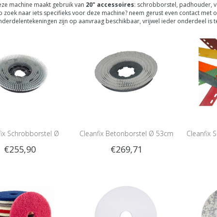
ze machine maakt gebruik van
20" accessoires
: schrobborstel, padhouder, 
 zoek naar iets specifieks voor deze machine? neem gerust even contact met o
derdelentekeningen zijn op aanvraag beschikbaar, vrijwel ieder onderdeel is te
fix Schrobborstel Ø
Cleanfix Betonborstel Ø 53cm
Cleanfix 
€255,90
€269,71
53cm
O