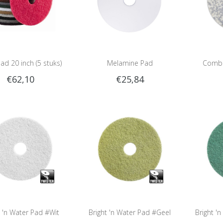
ad 20 inch (5 stuks)
Melamine Pad
Combo
€62,10
€25,84
t 'n Water Pad #Wit
Bright 'n Water Pad #Geel
Bright '