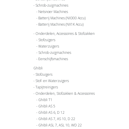
Schrob-zuigmachines
Netsnoer Machines
Batterij Machines (NX300 Accu)
Batterij Machines (NX1K Accu)
Onderdelen, Accessoires & Stofzakken
Stofzuigers
Waterzuigers
Schrob-zuigmachines
Eenschijfsmachines
Ghibli
Stofzuigers
Stof- en Waterzuigers
Tapijtreinigers
Onderdelen, Stofzakken & Accessoires
Ghibli T1
Ghibli AS 5
Ghibli AS 6, D 12
Ghibli AS 7, AS 10, D 22
Ghibli ASL 7, ASL 10, WD 22