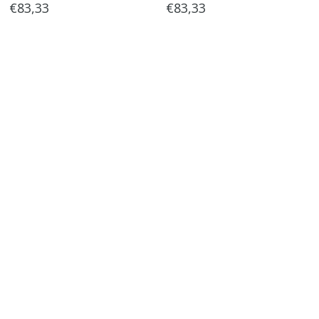
€83,33
€83,33