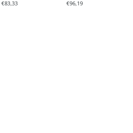
€83,33
€96,19