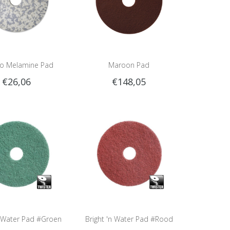
 Melamine Pad
Maroon Pad
€26,06
€148,05
n Water Pad #Groen
Bright 'n Water Pad #Rood