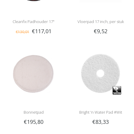
Cleanfix Padhouder 17"
Vloerpad 17 inch, per stuk
€117,01
€9,52
€130,01
Bonnetpad
Bright 'n Water Pad #Wit
€195,80
€83,33