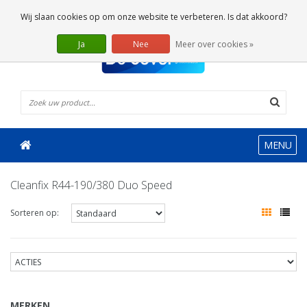
0 Artikelen
Wij slaan cookies op om onze website te verbeteren. Is dat akkoord?
Ja
Nee
Meer over cookies »
MENU
Cleanfix R44-190/380 Duo Speed
Sorteren op:
MERKEN