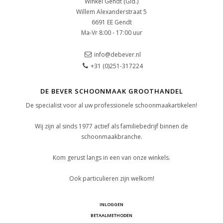
Winkel Gendt (Gld.)
Willem Alexanderstraat 5
6691 EE Gendt
Ma-Vr 8:00 - 17:00 uur
info@debever.nl
+31 (0)251-317224
DE BEVER SCHOONMAAK GROOTHANDEL
De specialist voor al uw professionele schoonmaakartikelen!
Wij zijn al sinds 1977 actief als familiebedrijf binnen de
schoonmaakbranche.
Kom gerust langs in een van onze winkels.
Ook particulieren zijn welkom!
INLOGGEN
BETAALMETHODEN