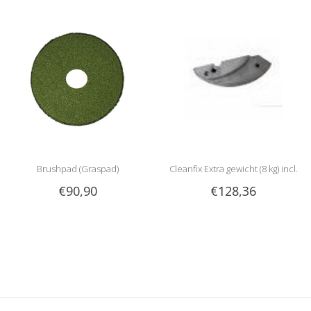
Brushpad (Graspad)
Cleanfix Extra gewicht (8 kg) incl.
€90,90
€128,36
schroeven