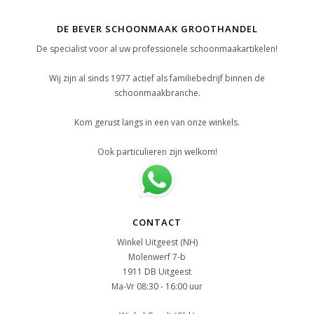
DE BEVER SCHOONMAAK GROOTHANDEL
De specialist voor al uw professionele schoonmaakartikelen!
Wij zijn al sinds 1977 actief als familiebedrijf binnen de
schoonmaakbranche.
Kom gerust langs in een van onze winkels.
Ook particulieren zijn welkom!
CONTACT
Winkel Uitgeest (NH)
Molenwerf 7-b
1911 DB Uitgeest
Ma-Vr 08:30 - 16:00 uur