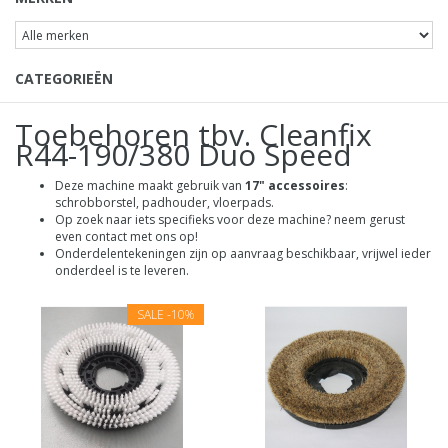
CATEGORIEËN
Toebehoren tbv. Cleanfix
R44-190/380 Duo Speed
Deze machine maakt gebruik van
17" accessoires
:
schrobborstel, padhouder, vloerpads.
Op zoek naar iets specifieks voor deze machine? neem gerust
even contact met ons op!
Onderdelentekeningen zijn op aanvraag beschikbaar, vrijwel ieder
onderdeel is te leveren.
SALE
-10%