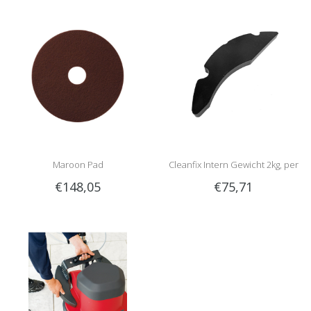
Maroon Pad
Cleanfix Intern Gewicht 2kg, per
€148,05
€75,71
stuk