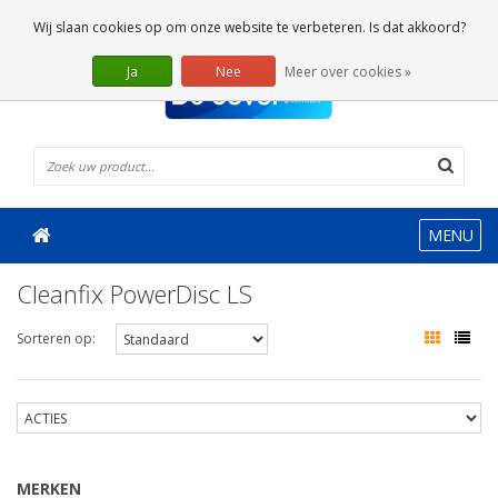
0 Artikelen
Wij slaan cookies op om onze website te verbeteren. Is dat akkoord?
Ja
Nee
Meer over cookies »
MENU
Cleanfix PowerDisc LS
Sorteren op:
MERKEN