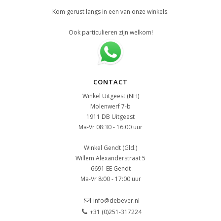
Kom gerust langs in een van onze winkels.
Ook particulieren zijn welkom!
CONTACT
Winkel Uitgeest (NH)
Molenwerf 7-b
1911 DB Uitgeest
Ma-Vr 08:30 - 16:00 uur
Winkel Gendt (Gld.)
Willem Alexanderstraat 5
6691 EE Gendt
Ma-Vr 8:00 - 17:00 uur
info@debever.nl
+31 (0)251-317224