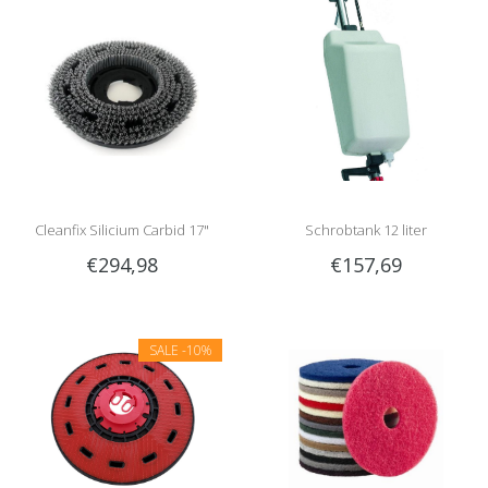
Cleanfix Silicium Carbid 17"
Schrobtank 12 liter
€294,98
€157,69
SALE
-10%