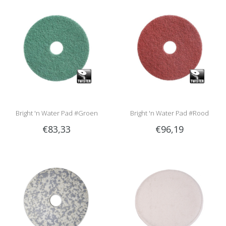
Bright 'n Water Pad #Groen
Bright 'n Water Pad #Rood
€83,33
€96,19