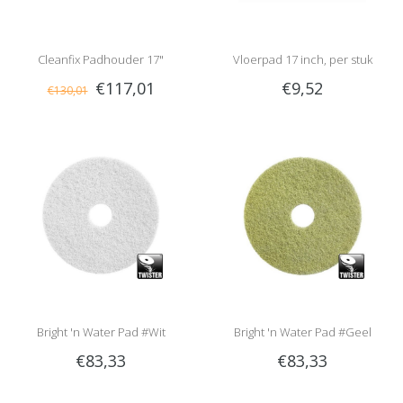
Cleanfix Padhouder 17"
Vloerpad 17 inch, per stuk
€117,01
€9,52
€130,01
Bright 'n Water Pad #Wit
Bright 'n Water Pad #Geel
€83,33
€83,33