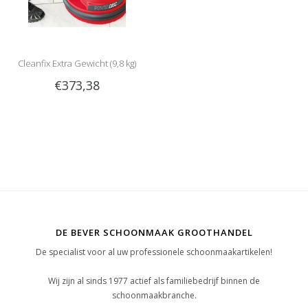
Cleanfix Extra Gewicht (9,8 kg)
€373,38
DE BEVER SCHOONMAAK GROOTHANDEL
De specialist voor al uw professionele schoonmaakartikelen!
Wij zijn al sinds 1977 actief als familiebedrijf binnen de
schoonmaakbranche.