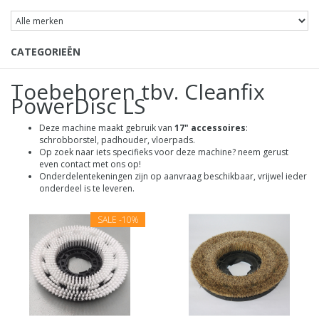
CATEGORIEËN
Toebehoren tbv. Cleanfix
PowerDisc LS
Deze machine maakt gebruik van
17" accessoires
:
schrobborstel, padhouder, vloerpads.
Op zoek naar iets specifieks voor deze machine? neem gerust
even contact met ons op!
Onderdelentekeningen zijn op aanvraag beschikbaar, vrijwel ieder
onderdeel is te leveren.
SALE
-10%