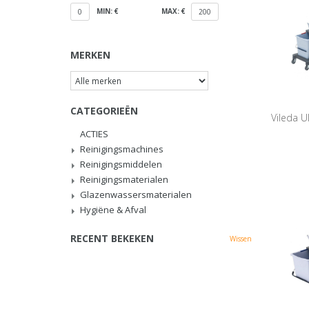
MIN: €
MAX: €
0
200
MERKEN
CATEGORIEËN
Vileda U
ACTIES
Reinigingsmachines
Reinigingsmiddelen
Reinigingsmaterialen
Glazenwassersmaterialen
Hygiëne & Afval
RECENT BEKEKEN
Wissen