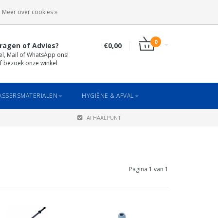
INLOGGEN
REGISTREREN
Meer over cookies »
0
ragen of Advies?
€0,00
el, Mail of WhatsApp ons!
f bezoek onze winkel
SSERSMATERIALEN
HYGIËNE & AFVAL
AFHAALPUNT
Pagina 1 van 1