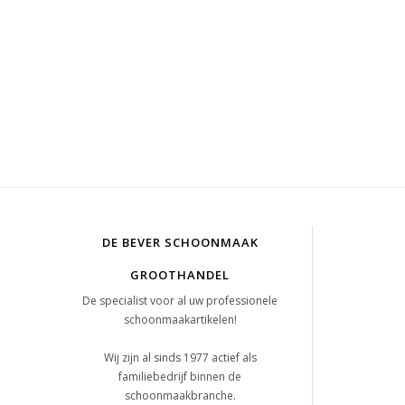
DE BEVER SCHOONMAAK
GROOTHANDEL
De specialist voor al uw professionele
schoonmaakartikelen!
Wij zijn al sinds 1977 actief als
familiebedrijf binnen de
schoonmaakbranche.