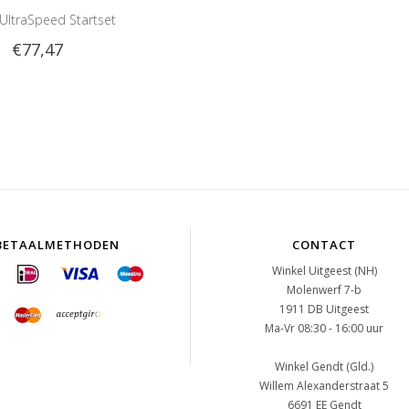
 UltraSpeed Startset
€77,47
Compact
BETAALMETHODEN
CONTACT
Winkel Uitgeest (NH)
Molenwerf 7-b
1911 DB Uitgeest
Ma-Vr 08:30 - 16:00 uur
Winkel Gendt (Gld.)
Willem Alexanderstraat 5
6691 EE Gendt