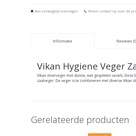
Aan verlanglijst toevoegen
Neem contact op over dit pr
Informatie
Reviews (0
Vikan
Hygiene Veger Z
Vikan vloerveger met dunne, niet gespleten vezels. Deze 
zaalveger. De veger is te combineren met diverse Vikan st
Gerelateerde producten