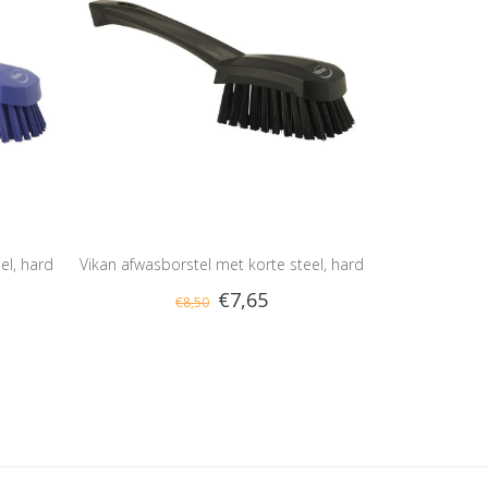
el, hard
Vikan afwasborstel met korte steel, hard
€7,65
€8,50