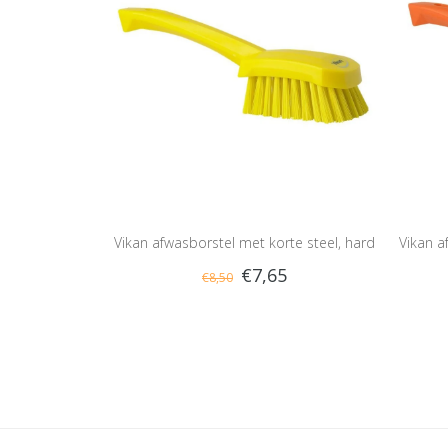
Vikan afwasborstel met korte steel, hard
Vikan a
€7,65
€8,50