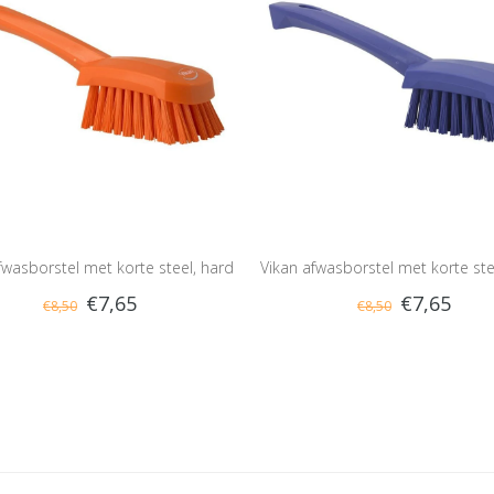
fwasborstel met korte steel, hard
Vikan afwasborstel met korte ste
€7,65
€7,65
€8,50
€8,50