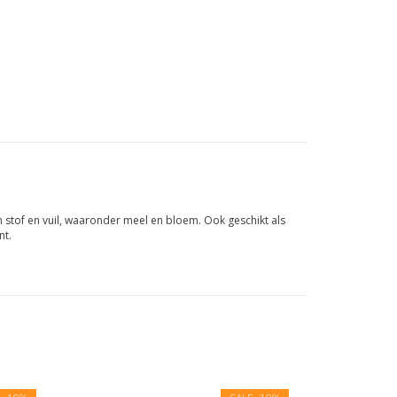
 stof en vuil, waaronder meel en bloem. Ook geschikt als
nt.