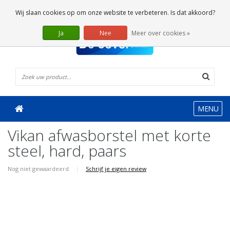
0 Artikelen
Wij slaan cookies op om onze website te verbeteren. Is dat akkoord?
Ja
Nee
Meer over cookies »
MENU
Vikan afwasborstel met korte
steel, hard, paars
Nog niet gewaardeerd
|
Schrijf je eigen review