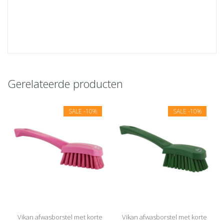
Gerelateerde producten
SALE
-10%
SALE
-10%
Vikan afwasborstel met korte
Vikan afwasborstel met korte