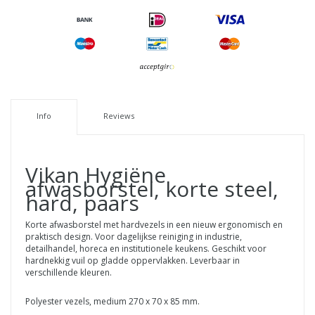
Info
Reviews
Vikan Hygiëne
afwasborstel, korte steel,
hard, paars
Korte afwasborstel met hardvezels in een nieuw ergonomisch en
praktisch design. Voor dagelijkse reiniging in industrie,
detailhandel, horeca en institutionele keukens. Geschikt voor
hardnekkig vuil op gladde oppervlakken. Leverbaar in
verschillende kleuren.
Polyester vezels, medium 270 x 70 x 85 mm.