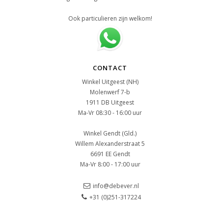
Ook particulieren zijn welkom!
CONTACT
Winkel Uitgeest (NH)
Molenwerf 7-b
1911 DB Uitgeest
Ma-Vr 08:30 - 16:00 uur
Winkel Gendt (Gld.)
Willem Alexanderstraat 5
6691 EE Gendt
Ma-Vr 8:00 - 17:00 uur
info@debever.nl
+31 (0)251-317224