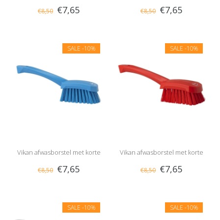
€7,65
€7,65
€8,50
€8,50
steel, hard
steel, hard
SALE
-10%
SALE
-10%
Vikan afwasborstel met korte
Vikan afwasborstel met korte
€7,65
€7,65
€8,50
€8,50
steel, hard
steel, hard
SALE
-10%
SALE
-10%