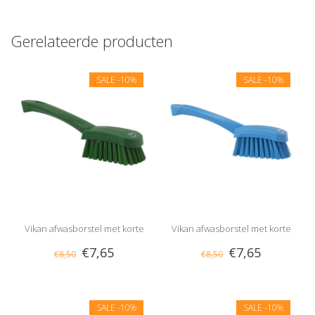
Gerelateerde producten
SALE
-10%
SALE
-10%
Vikan afwasborstel met korte
Vikan afwasborstel met korte
€7,65
€7,65
€8,50
€8,50
steel, hard
steel, hard
SALE
-10%
SALE
-10%