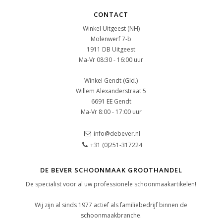
CONTACT
Winkel Uitgeest (NH)
Molenwerf 7-b
1911 DB Uitgeest
Ma-Vr 08:30 - 16:00 uur
Winkel Gendt (Gld.)
Willem Alexanderstraat 5
6691 EE Gendt
Ma-Vr 8:00 - 17:00 uur
info@debever.nl
+31 (0)251-317224
DE BEVER SCHOONMAAK GROOTHANDEL
De specialist voor al uw professionele schoonmaakartikelen!
Wij zijn al sinds 1977 actief als familiebedrijf binnen de
schoonmaakbranche.