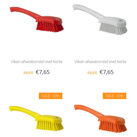
Vikan afwasborstel met korte
Vikan afwasborstel met korte
€7,65
€7,65
€8,50
€8,50
steel, hard
steel, hard
SALE
-10%
SALE
-10%