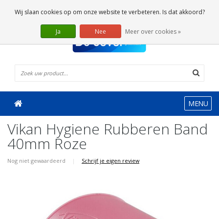
0 Artikelen
Wij slaan cookies op om onze website te verbeteren. Is dat akkoord?
Ja
Nee
Meer over cookies »
MENU
Vikan Hygiene Rubberen Band
40mm Roze
Nog niet gewaardeerd
|
Schrijf je eigen review