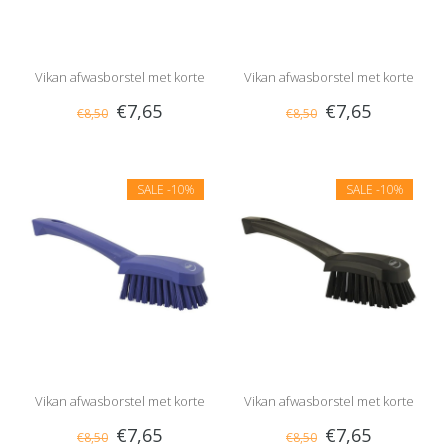
Vikan afwasborstel met korte
Vikan afwasborstel met korte
€7,65
€7,65
€8,50
€8,50
steel, hard
steel, hard
SALE
-10%
SALE
-10%
Vikan afwasborstel met korte
Vikan afwasborstel met korte
€7,65
€7,65
€8,50
€8,50
steel, hard
steel, hard