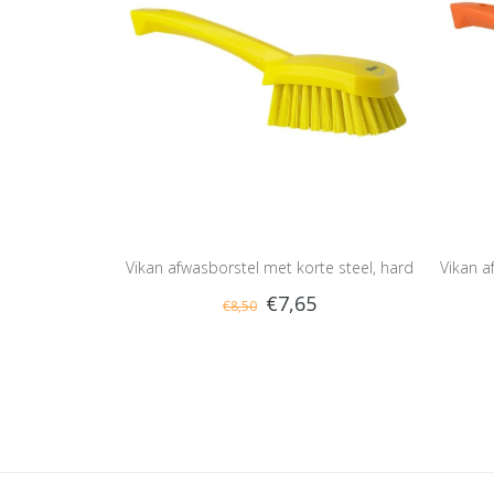
Vikan afwasborstel met korte steel, hard
Vikan a
€7,65
€8,50