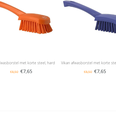
fwasborstel met korte steel, hard
Vikan afwasborstel met korte ste
€7,65
€7,65
€8,50
€8,50