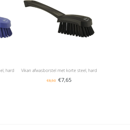
el, hard
Vikan afwasborstel met korte steel, hard
€7,65
€8,50