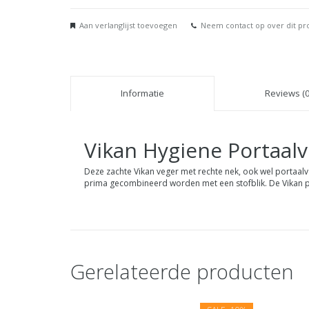
Aan verlanglijst toevoegen
Neem contact op over dit pr
Informatie
Reviews (0
Vikan
Hygiene Portaal
Deze zachte Vikan veger met rechte nek, ook wel portaal
prima gecombineerd worden met een stofblik. De Vikan port
Gerelateerde producten