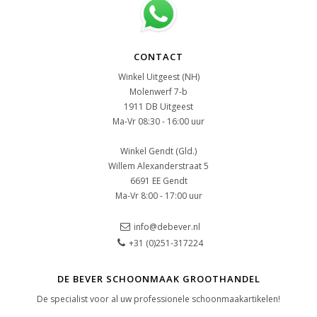
CONTACT
Winkel Uitgeest (NH)
Molenwerf 7-b
1911 DB Uitgeest
Ma-Vr 08:30 - 16:00 uur
Winkel Gendt (Gld.)
Willem Alexanderstraat 5
6691 EE Gendt
Ma-Vr 8:00 - 17:00 uur
info@debever.nl
+31 (0)251-317224
DE BEVER SCHOONMAAK GROOTHANDEL
De specialist voor al uw professionele schoonmaakartikelen!