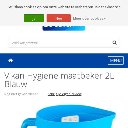
0 Artikelen
Wij slaan cookies op om onze website te verbeteren. Is dat akkoord?
Ja
Nee
Meer over cookies »
MENU
Vikan Hygiene maatbeker 2L
Blauw
Nog niet gewaardeerd
|
Schrijf je eigen review