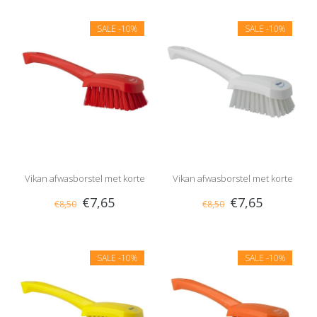
SALE
-10%
SALE
-10%
Vikan afwasborstel met korte
Vikan afwasborstel met korte
€7,65
€7,65
€8,50
€8,50
steel, hard
steel, hard
SALE
-10%
SALE
-10%