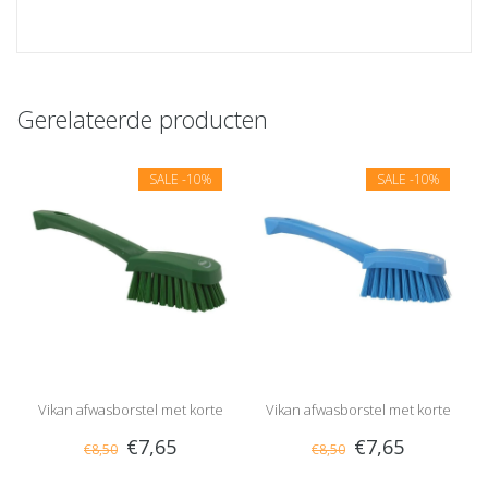
Gerelateerde producten
SALE
-10%
SALE
-10%
Vikan afwasborstel met korte
Vikan afwasborstel met korte
€7,65
€7,65
€8,50
€8,50
steel, hard
steel, hard