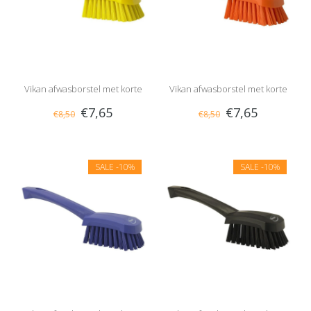
Vikan afwasborstel met korte
Vikan afwasborstel met korte
€7,65
€7,65
€8,50
€8,50
steel, hard
steel, hard
SALE
-10%
SALE
-10%