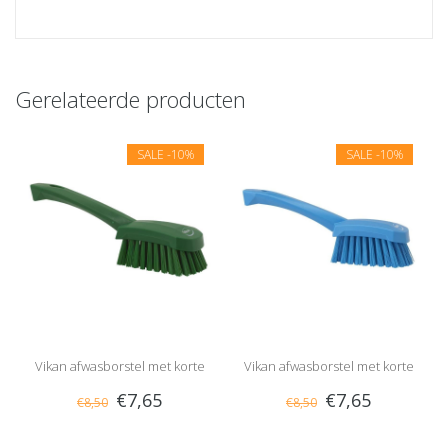
Gerelateerde producten
SALE
-10%
SALE
-10%
Vikan afwasborstel met korte
Vikan afwasborstel met korte
€7,65
€7,65
€8,50
€8,50
steel, hard
steel, hard