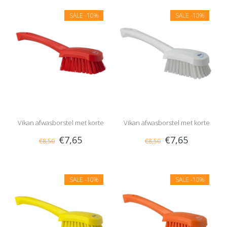
SALE
-10%
SALE
-10%
Vikan afwasborstel met korte
Vikan afwasborstel met korte
€7,65
€7,65
€8,50
€8,50
steel, hard
steel, hard
SALE
-10%
SALE
-10%