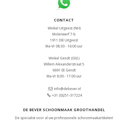
CONTACT
Winkel Uitgeest (NH)
Molenwerf 7-b
1911 DB Uitgeest
Ma-Vr 08:30 - 16:00 uur
Winkel Gendt (Gld.)
Willem Alexanderstraat 5
6691 EE Gendt
Ma-Vr 8:00 - 17:00 uur
info@debever.nl
+31 (0)251-317224
DE BEVER SCHOONMAAK GROOTHANDEL
De specialist voor al uw professionele schoonmaakartikelen!