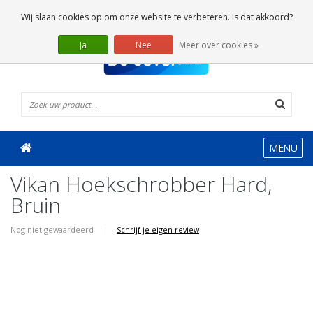
0 Artikelen
Wij slaan cookies op om onze website te verbeteren. Is dat akkoord?
Ja
Nee
Meer over cookies »
MENU
Vikan Hoekschrobber Hard,
Bruin
Nog niet gewaardeerd
|
Schrijf je eigen review