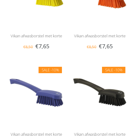
Vikan afwasborstel met korte
Vikan afwasborstel met korte
€7,65
€7,65
€8,50
€8,50
steel, hard
steel, hard
SALE
-10%
SALE
-10%
Vikan afwasborstel met korte
Vikan afwasborstel met korte