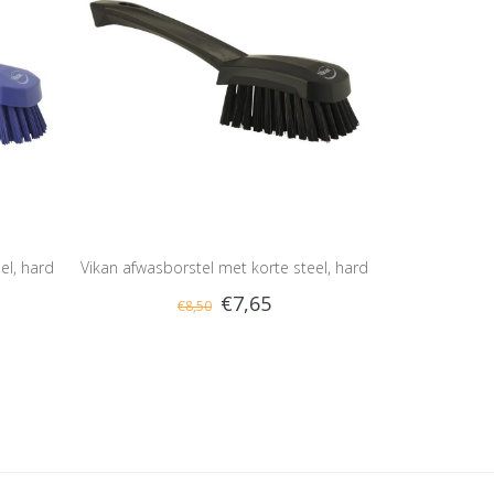
el, hard
Vikan afwasborstel met korte steel, hard
€7,65
€8,50