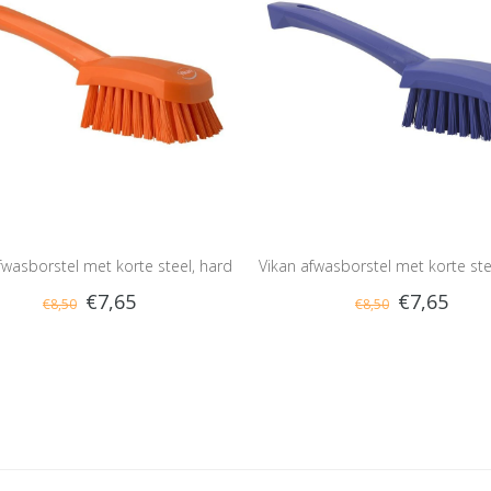
fwasborstel met korte steel, hard
Vikan afwasborstel met korte ste
€7,65
€7,65
€8,50
€8,50