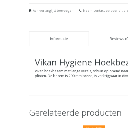
Aan verlanglijst toevoegen
Neem contact op over dit pr
Informatie
Reviews (0
Vikan Hygiene Hoekb
Vikan hoekbezem met lange vezels, schuin oplopend naar k
plinten. De bezem is 290 mm breed, is verkrijgbaar in di
Gerelateerde producten