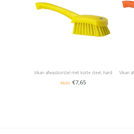
Vikan afwasborstel met korte steel, hard
Vikan a
€7,65
€8,50