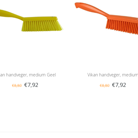
kan handveger, medium Geel
Vikan handveger, mediu
€7,92
€7,92
€8,80
€8,80