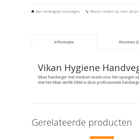
Aan verlanglijst toevoegen
Neem contact op over dit pr
Informatie
Reviews (0
Vikan
Hygiene Handve
Vikan handveger met medium vezels voor het opvegen van 
met het Vikan stoflik 5660 is deze professionele handveg
Gerelateerde producten