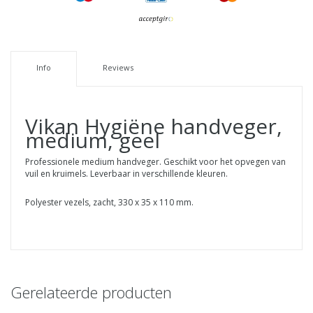
Info
Reviews
Vikan Hygiëne handveger,
medium, geel
Professionele medium handveger. Geschikt voor het opvegen van
vuil en kruimels. Leverbaar in verschillende kleuren.
Polyester vezels, zacht, 330 x 35 x 110 mm.
Gerelateerde producten