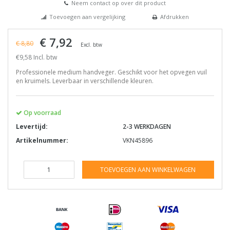
Neem contact op over dit product
Toevoegen aan vergelijking
Afdrukken
€ 7,92
€ 8,80
Excl. btw
€9,58 Incl. btw
Professionele medium handveger. Geschikt voor het opvegen vuil
en kruimels. Leverbaar in verschillende kleuren.
Op voorraad
Levertijd:
2-3 WERKDAGEN
Artikelnummer:
VKN45896
TOEVOEGEN AAN WINKELWAGEN