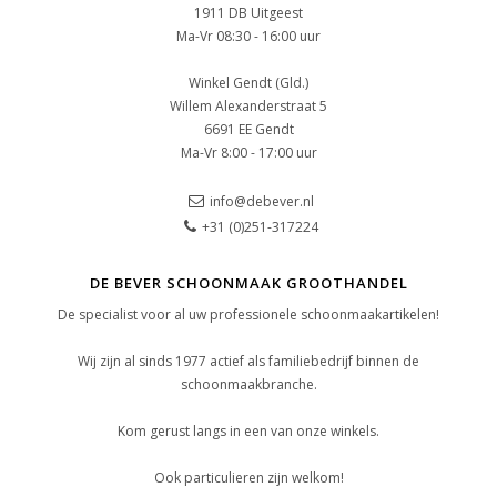
1911 DB Uitgeest
Ma-Vr 08:30 - 16:00 uur
Winkel Gendt (Gld.)
Willem Alexanderstraat 5
6691 EE Gendt
Ma-Vr 8:00 - 17:00 uur
info@debever.nl
+31 (0)251-317224
DE BEVER SCHOONMAAK GROOTHANDEL
De specialist voor al uw professionele schoonmaakartikelen!
Wij zijn al sinds 1977 actief als familiebedrijf binnen de
schoonmaakbranche.
Kom gerust langs in een van onze winkels.
Ook particulieren zijn welkom!