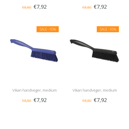
€7,92
€7,92
€8,80
€8,80
SALE
-10%
SALE
-10%
Vikan handveger, medium
Vikan handveger, medium
€7,92
€7,92
€8,80
€8,80