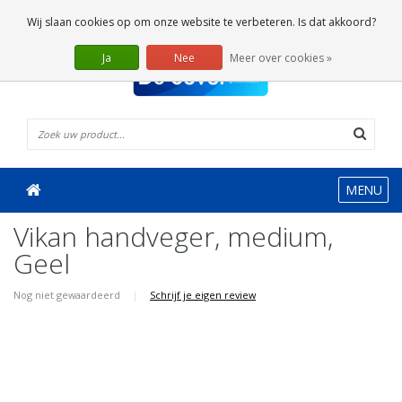
0 Artikelen
Wij slaan cookies op om onze website te verbeteren. Is dat akkoord?
Ja
Nee
Meer over cookies »
MENU
Vikan handveger, medium,
Geel
Nog niet gewaardeerd
|
Schrijf je eigen review