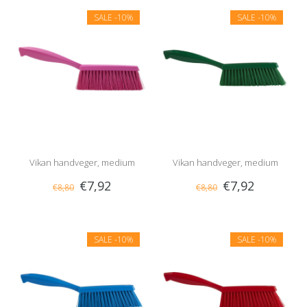
SALE
-10%
SALE
-10%
Vikan handveger, medium
Vikan handveger, medium
€7,92
€7,92
€8,80
€8,80
Groen
SALE
-10%
SALE
-10%