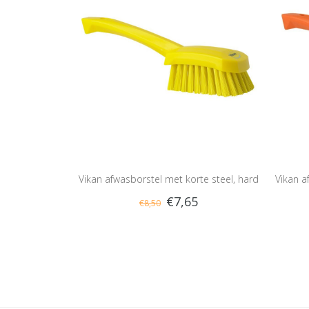
Vikan afwasborstel met korte steel, hard
Vikan a
€7,65
€8,50