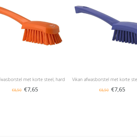
fwasborstel met korte steel, hard
Vikan afwasborstel met korte ste
€7,65
€7,65
€8,50
€8,50