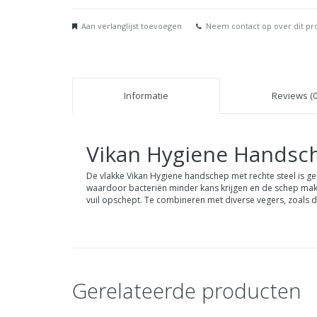
Aan verlanglijst toevoegen
Neem contact op over dit pr
Informatie
Reviews (0
Vikan
Hygiene Handsche
De vlakke Vikan Hygiene handschep met rechte steel is ge
waardoor bacteriën minder kans krijgen en de schep makkel
vuil opschept. Te combineren met diverse vegers, zoals 
Gerelateerde producten