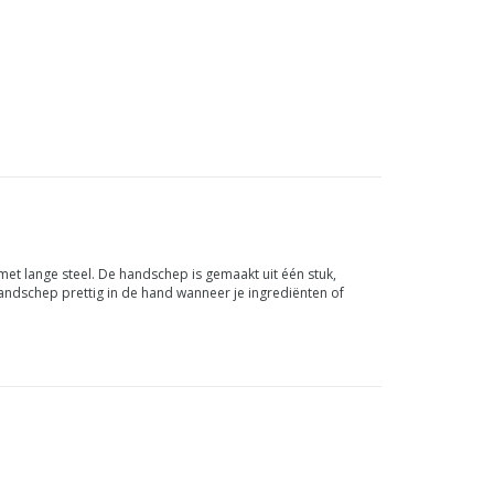
met lange steel. De handschep is gemaakt uit één stuk,
handschep prettig in de hand wanneer je ingrediënten of