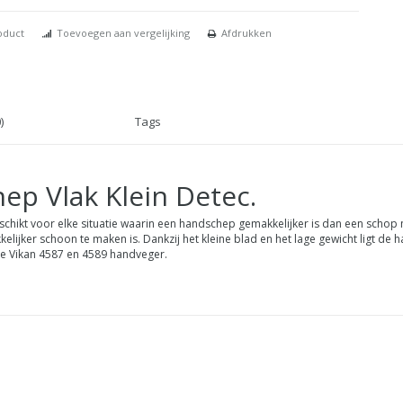
oduct
Toevoegen aan vergelijking
Afdrukken
)
Tags
p Vlak Klein Detec.
schikt voor elke situatie waarin een handschep gemakkelijker is dan een schop 
ijker schoon te maken is. Dankzij het kleine blad en het lage gewicht ligt de 
de Vikan 4587 en 4589 handveger.