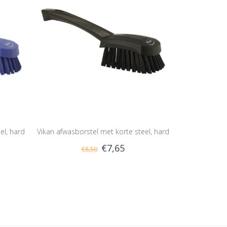
el, hard
Vikan afwasborstel met korte steel, hard
€7,65
€8,50