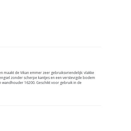
 en maakt de Vikan emmer zeer gebruiksvriendelijk: vlakke
s hengsel zonder scherpe kantjes en een verstevigde bodem
an wandhouder 16200. Geschikt voor gebruik in de