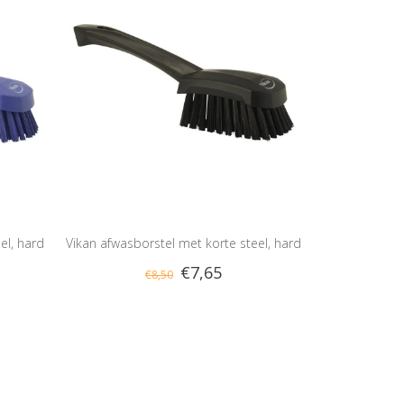
el, hard
Vikan afwasborstel met korte steel, hard
€7,65
€8,50