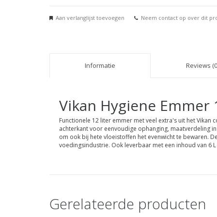
Aan verlanglijst toevoegen
Neem contact op over dit pr
Informatie
Reviews (0
Vikan
Hygiene Emmer 
Functionele 12 liter emmer met veel extra's uit het Vikan
achterkant voor eenvoudige ophanging, maatverdeling in l
om ook bij hete vloeistoffen het evenwicht te bewaren. 
voedingsindustrie. Ook leverbaar met een inhoud van 6 L 
Gerelateerde producten