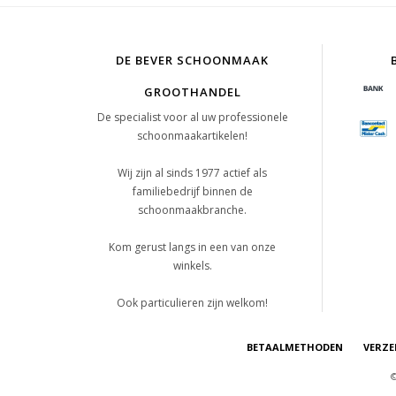
DE BEVER SCHOONMAAK
GROOTHANDEL
De specialist voor al uw professionele
schoonmaakartikelen!
Wij zijn al sinds 1977 actief als
familiebedrijf binnen de
schoonmaakbranche.
Kom gerust langs in een van onze
winkels.
Ook particulieren zijn welkom!
BETAALMETHODEN
VERZE
©