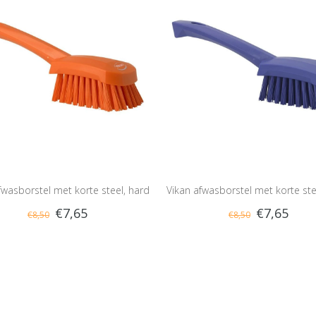
fwasborstel met korte steel, hard
Vikan afwasborstel met korte ste
€7,65
€7,65
€8,50
€8,50