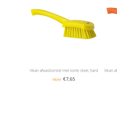
Vikan afwasborstel met korte steel, hard
Vikan a
€7,65
€8,50