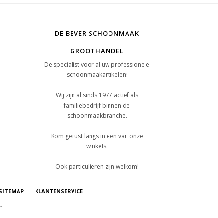
DE BEVER SCHOONMAAK
GROOTHANDEL
De specialist voor al uw professionele
schoonmaakartikelen!
Wij zijn al sinds 1977 actief als
familiebedrijf binnen de
schoonmaakbranche.
Kom gerust langs in een van onze
winkels.
Ook particulieren zijn welkom!
SITEMAP
KLANTENSERVICE
on