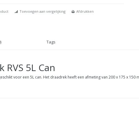
oduct
Toevoegen aan vergelijking
Afdrukken
)
Tags
k RVS 5L Can
, geschikt voor een 5L can. Het draadrek heeft een afmeting van 200 x 175 x 150