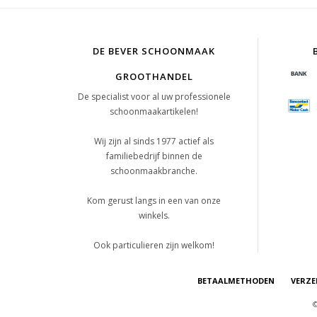
DE BEVER SCHOONMAAK
GROOTHANDEL
De specialist voor al uw professionele
schoonmaakartikelen!
Wij zijn al sinds 1977 actief als
familiebedrijf binnen de
schoonmaakbranche.
Kom gerust langs in een van onze
winkels.
Ook particulieren zijn welkom!
BETAALMETHODEN
VERZE
©