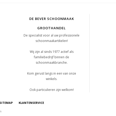
DE BEVER SCHOONMAAK
GROOTHANDEL
De specialist voor al uw professionele
schoonmaakartikelen!
Wij zijn al sinds 1977 actief als
familiebedrijf binnen de
schoonmaakbranche.
Kom gerust langs in een van onze
winkels.
Ook particulieren zijn welkom!
SITEMAP
KLANTENSERVICE
on