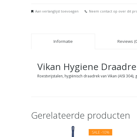
Aan verlanglijst toevoegen
Neem contact op over dit pr
Informatie
Reviews (0
Vikan
Hygiene Draadre
Roestvrijstalen, hygiënisch draadrek van Vikan (AISI 304)
Gerelateerde producten
SALE
-10%