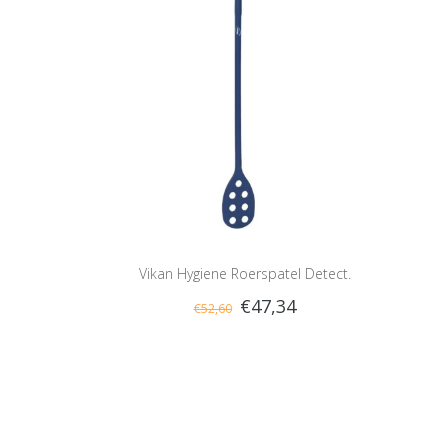
Vikan Hygiene Roerspatel Detect.
€47,34
€52,60