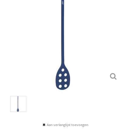
Aan verlanglijst toevoegen