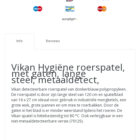
Info
Reviews
Vikan Hygiëne roerspatel,
met gaten, lange
steel, metaaldetect,
Vikan detecteerbare roerspatel van donkerblauw polypropyleen.
De roerspatel is door zijn lange steel van 120 cm en spatelblad
van 16 x 27 cm ideaal voor gebruik in industriële mengketels, een
grote wok, grote pannen en om mee te roerbakken. Door de
gaten in het blad is er minder weerstand tijdens het roeren. De
Vikan spatel is hittebestendig tot 80 °C. Ook verkrijgbaar in een
niet-metaaldetecteerbare versie (70125).