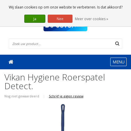
0 Artikelen
Wij slaan cookies op om onze website te verbeteren. Is dat akkoord?
Ja
Nee
Meer over cookies »
MENU
Vikan Hygiene Roerspatel
Detect.
Nog niet gewaardeerd
|
Schrijf je eigen review