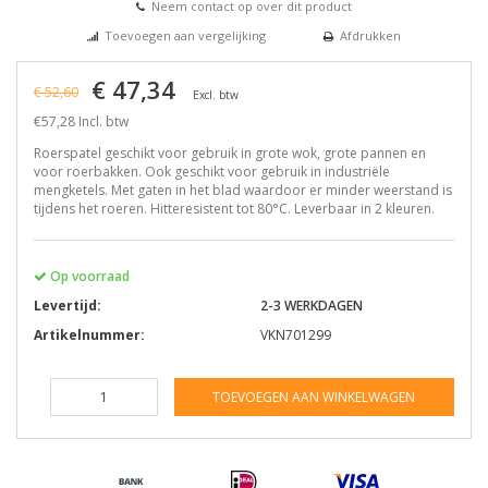
Neem contact op over dit product
Toevoegen aan vergelijking
Afdrukken
€ 47,34
€ 52,60
Excl. btw
€57,28 Incl. btw
Roerspatel geschikt voor gebruik in grote wok, grote pannen en
voor roerbakken. Ook geschikt voor gebruik in industriële
mengketels. Met gaten in het blad waardoor er minder weerstand is
tijdens het roeren. Hitteresistent tot 80°C. Leverbaar in 2 kleuren.
Op voorraad
Levertijd:
2-3 WERKDAGEN
Artikelnummer:
VKN701299
TOEVOEGEN AAN WINKELWAGEN