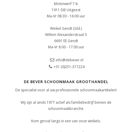
Molenwerf 7-b
1911 DB Uitgeest
Ma-Vr 08:30 - 16:00 uur
Winkel Gendt (Gld.)
Willem Alexanderstraat 5
6691 EE Gendt
Ma-Vr 8:00 - 17:00 uur
info@debever.nl
+31 (0)251-317224
DE BEVER SCHOONMAAK GROOTHANDEL
De specialist voor al uw professionele schoonmaakartikelen!
Wij zijn al sinds 1977 actief als familiebedrijf binnen de
schoonmaakbranche.
Kom gerust langs in een van onze winkels.