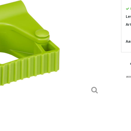
Le
Ar
Aa