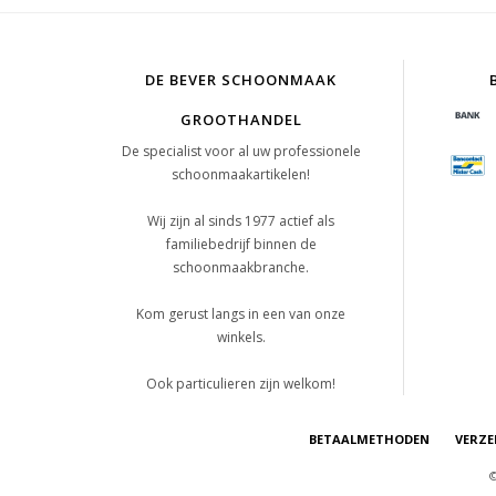
DE BEVER SCHOONMAAK
GROOTHANDEL
De specialist voor al uw professionele
schoonmaakartikelen!
Wij zijn al sinds 1977 actief als
familiebedrijf binnen de
schoonmaakbranche.
Kom gerust langs in een van onze
winkels.
Ook particulieren zijn welkom!
BETAALMETHODEN
VERZE
©