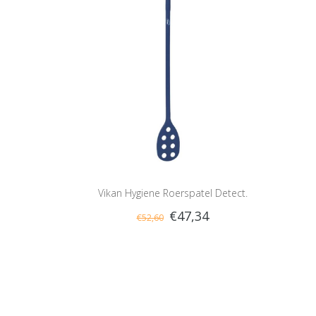
Vikan Hygiene Roerspatel Detect.
€47,34
€52,60