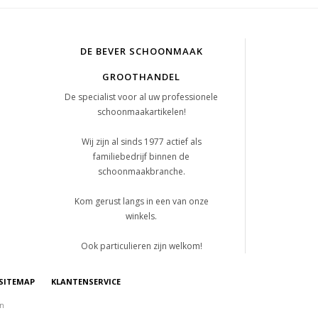
DE BEVER SCHOONMAAK
GROOTHANDEL
De specialist voor al uw professionele
schoonmaakartikelen!
Wij zijn al sinds 1977 actief als
familiebedrijf binnen de
schoonmaakbranche.
Kom gerust langs in een van onze
winkels.
Ook particulieren zijn welkom!
SITEMAP
KLANTENSERVICE
on