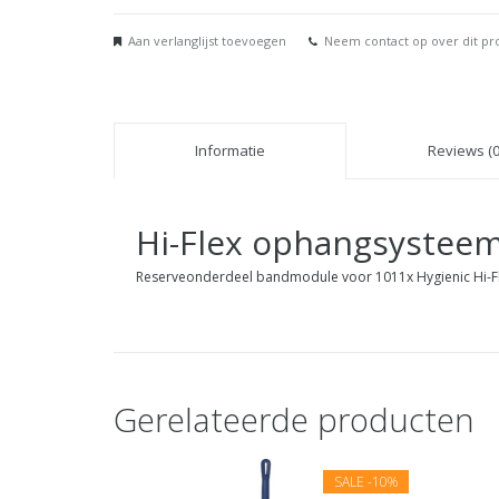
Aan verlanglijst toevoegen
Neem contact op over dit pr
Informatie
Reviews (0
Hi-Flex ophangsystee
Reserveonderdeel bandmodule voor 1011x Hygienic Hi-
Gerelateerde producten
SALE
-10%