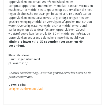
oppervlakken (maximaal 0,5 m²) zoals keuken- en
computerapparatuur, materialen, meubilair, sanitair, vitrines en
machines. Het middel niet toepassen op oppervlakken die niet
tegen alcoholische oplossingen bestand zijn. Te desinfecteren
oppervlakken en materialen vooraf grondig reinigen met een
geschikt reinigingsmiddel en vervolgens afspoelen met schoon
water. Overtollig water verwijderen. Het middel onverdund
aanbrengen op de te desinfecteren oppervlakken. Zoveel
vloeistof gebruiken (verbruik 40 - 50 ml middel per m²) dat de
oppervlakken gedurende de gehele inwerktijd nat blijven.
Minimale inwerktijd: 30 seconden (coronavirus 60
seconden).
Kleur: Kleurloos
Geur: Ongeparfumeerd
pH waarde: 6,5
Gebruik biociden veilig. Lees vóór gebruik eerst het etiket en de
productinformatie.
Downloads:
Veiligheidsinformatieblad