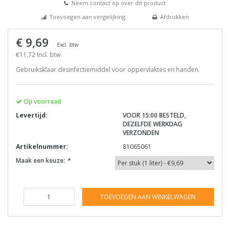
Neem contact op over dit product
Toevoegen aan vergelijking
Afdrukken
€ 9,69
Excl. btw
€11,72 Incl. btw
Gebruiksklaar desinfectiemiddel voor oppervlaktes en handen.
Op voorraad
Levertijd:
VOOR 15:00 BESTELD,
DEZELFDE WERKDAG
VERZONDEN
Artikelnummer:
81065061
Maak een keuze:
*
TOEVOEGEN AAN WINKELWAGEN