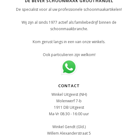
DE BEVER SCHOONMAAK GROOTHANDEL
De specialist voor al uw professionele schoonmaakartikelen!
Wij zijn al sinds 1977 actief als familiebedrijf binnen de
schoonmaakbranche.
Kom gerust langs in een van onze winkels.
Ook particulieren zijn welkom!
CONTACT
Winkel Uitgeest (NH)
Molenwerf 7-b
1911 DB Uitgeest
Ma-Vr 08:30 - 16:00 uur
Winkel Gendt (Gld.)
Willem Alexanderstraat 5