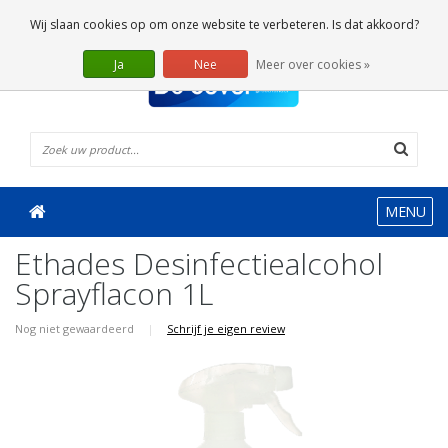
0 Artikelen
Wij slaan cookies op om onze website te verbeteren. Is dat akkoord?
Ja
Nee
Meer over cookies »
MENU
Ethades Desinfectiealcohol
Sprayflacon 1L
Nog niet gewaardeerd
|
Schrijf je eigen review