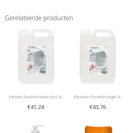
Gerelateerde producten
Ethades Desinfectiealcohol 5L
Ethades+ Desinfectiegel 5L
€41,24
€43,76