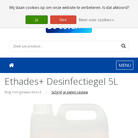
0 Artikelen
Wij slaan cookies op om onze website te verbeteren. Is dat akkoord?
Ja
Nee
Meer over cookies »
MENU
Ethades+ Desinfectiegel 5L
Nog niet gewaardeerd
|
Schrijf je eigen review