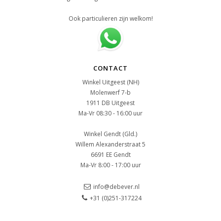
Ook particulieren zijn welkom!
CONTACT
Winkel Uitgeest (NH)
Molenwerf 7-b
1911 DB Uitgeest
Ma-Vr 08:30 - 16:00 uur
Winkel Gendt (Gld.)
Willem Alexanderstraat 5
6691 EE Gendt
Ma-Vr 8:00 - 17:00 uur
info@debever.nl
+31 (0)251-317224