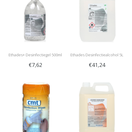
Ethades+ Desinfectiegel 500ml
Ethades Desinfectiealcohol 5L
€7,62
€41,24