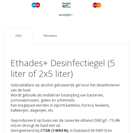
Info
Reviews
Ethades+ Desinfectiegel (5
liter of 2x5 liter)
Gebruiksklare op alcohol gebaseerde gel voor het desinfecteren
van de huid.
Wordt gebruikt als middel ter bestrijding van bacteriën,
(corona)virussen, gisten en schimmels.
Kan toegepast worden in (sport) kantines, horeca, keukens,
bakkerijen, slagerijen, etc.
Geproduceerd op basis van de zuiverste ethanol (580 g/l - 73.4%
v/v) en droogt de huid niet uit.
Geregistreerd bij
CTGB (14694 N)
, in Duitsland (N-58913) en