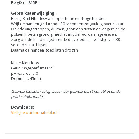
België (14815B).
Gebruiksaanwijziging:
Breng 3 ml Ethades+ aan op schone en droge handen.
Wrijf de handen gedurende 30 seconden zorgvuldig over elkaar.
Ook de vingertoppen, duimen, gebieden tussen de vingers en de
polsen moeten grondig met het middel worden ingewreven.
Zorg dat de handen gedurende de volledige inwerktijd van 30
seconden nat blijven.
Daarna de handen goed laten drogen.
Kleur: Kleurloos
Geur: Ongeparfumeerd
pH waarde: 7,0
Dopmaat: 45mm
Gebruik biociden veilig. Lees vóór gebruik eerst het etiket en de
productinformatie.
Downloads:
Veiligheidsinformatieblad