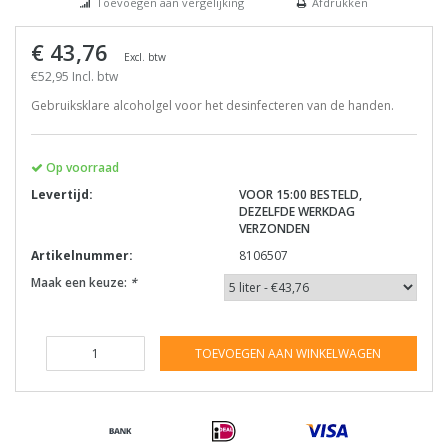
Toevoegen aan vergelijking
Afdrukken
€ 43,76
Excl. btw
€52,95 Incl. btw
Gebruiksklare alcoholgel voor het desinfecteren van de handen.
Op voorraad
Levertijd:
VOOR 15:00 BESTELD,
DEZELFDE WERKDAG
VERZONDEN
Artikelnummer:
8106507
Maak een keuze:
*
TOEVOEGEN AAN WINKELWAGEN