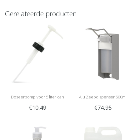
Gerelateerde producten
Doseerpomp voor 5 liter can
Alu Zeepdispenser 500ml
€10,49
€74,95