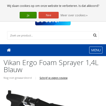
0 Artikelen
Wij slaan cookies op om onze website te verbeteren. Is dat akkoord?
Ja
Nee
Meer over cookies »
MENU
Vikan Ergo Foam Sprayer 1,4L
Blauw
Nog niet gewaardeerd
|
Schrijf je eigen review