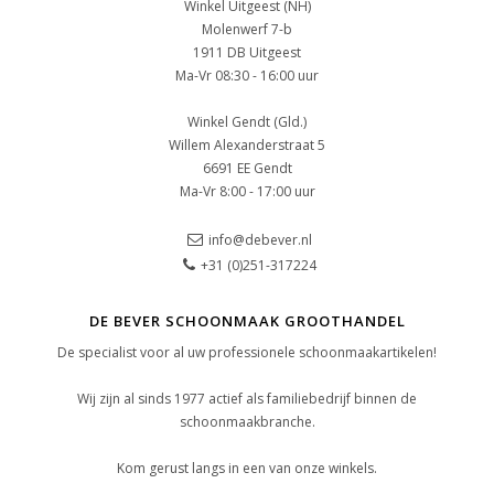
Winkel Uitgeest (NH)
Molenwerf 7-b
1911 DB Uitgeest
Ma-Vr 08:30 - 16:00 uur
Winkel Gendt (Gld.)
Willem Alexanderstraat 5
6691 EE Gendt
Ma-Vr 8:00 - 17:00 uur
info@debever.nl
+31 (0)251-317224
DE BEVER SCHOONMAAK GROOTHANDEL
De specialist voor al uw professionele schoonmaakartikelen!
Wij zijn al sinds 1977 actief als familiebedrijf binnen de
schoonmaakbranche.
Kom gerust langs in een van onze winkels.