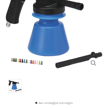
Aan verlanglijst toevoegen