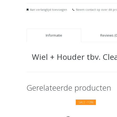
Aan verlanglijst toevoegen
Neem contact op over dit pr
Informatie
Reviews (0
Wiel + Houder tbv. Cl
Gerelateerde producten
SALE
-10%