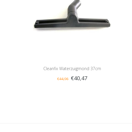
Cleanfix Waterzuigmond 37cm
€40,47
€44,96