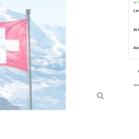
Le
Ar
Aa