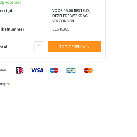
Op voorraad
vertijd:
VOOR 15:00 BESTELD,
DEZELFDE WERKDAG
VERZONDEN
tikelnummer:
CL646305
TOEVOEGEN AAN
ntal:
WINKELWAGEN