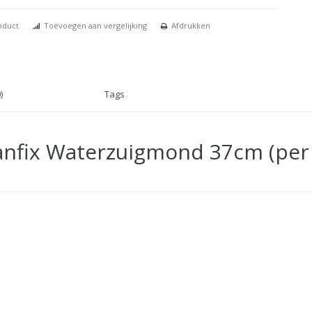
oduct
Toevoegen aan vergelijking
Afdrukken
)
Tags
eanfix Waterzuigmond 37cm (per 