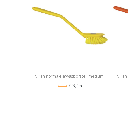
Vikan normale afwasborstel, medium,
Vikan
€3,15
€3,50