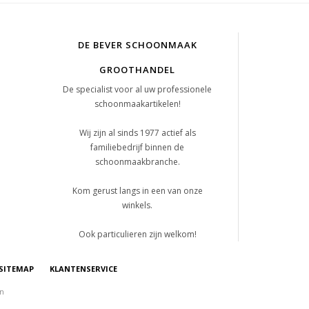
DE BEVER SCHOONMAAK
GROOTHANDEL
De specialist voor al uw professionele
schoonmaakartikelen!
Wij zijn al sinds 1977 actief als
familiebedrijf binnen de
schoonmaakbranche.
Kom gerust langs in een van onze
winkels.
Ook particulieren zijn welkom!
SITEMAP
KLANTENSERVICE
on