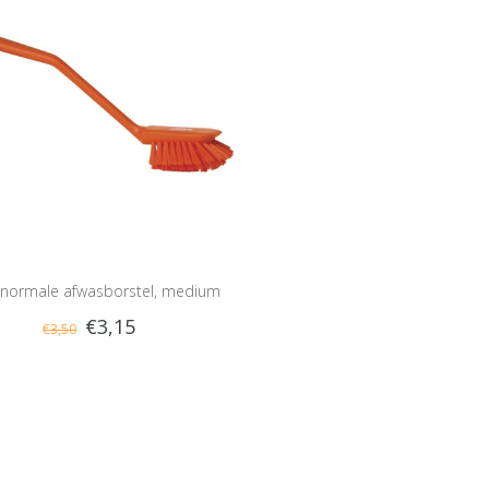
 normale afwasborstel, medium
€3,15
€3,50