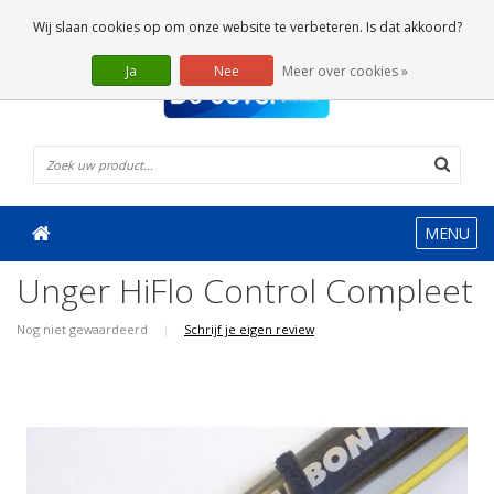
0 Artikelen
Wij slaan cookies op om onze website te verbeteren. Is dat akkoord?
Ja
Nee
Meer over cookies »
MENU
Unger HiFlo Control Compleet
Nog niet gewaardeerd
|
Schrijf je eigen review