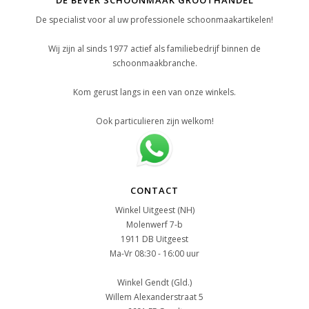
DE BEVER SCHOONMAAK GROOTHANDEL
De specialist voor al uw professionele schoonmaakartikelen!
Wij zijn al sinds 1977 actief als familiebedrijf binnen de
schoonmaakbranche.
Kom gerust langs in een van onze winkels.
Ook particulieren zijn welkom!
CONTACT
Winkel Uitgeest (NH)
Molenwerf 7-b
1911 DB Uitgeest
Ma-Vr 08:30 - 16:00 uur
Winkel Gendt (Gld.)
Willem Alexanderstraat 5