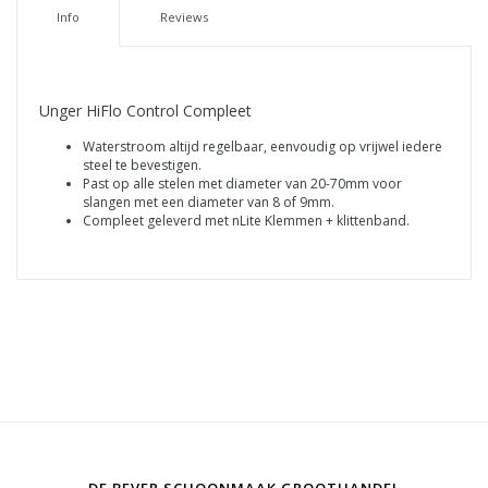
Info
Reviews
Unger HiFlo Control Compleet
Waterstroom altijd regelbaar, eenvoudig op vrijwel iedere
steel te bevestigen.
Past op alle stelen met diameter van 20-70mm voor
slangen met een diameter van 8 of 9mm.
Compleet geleverd met nLite Klemmen + klittenband.