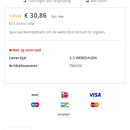
Toevoegen aan vergelijking
Afdrukken
€ 30,86
€ 36,30
Excl. btw
€37,34 Incl. btw
Speciaal klemsysteem om de waterdoorstroom te regelen.
Niet op voorraad
Levertijd:
2-3 WERKDAGEN
Artikelnummer:
TMOOV