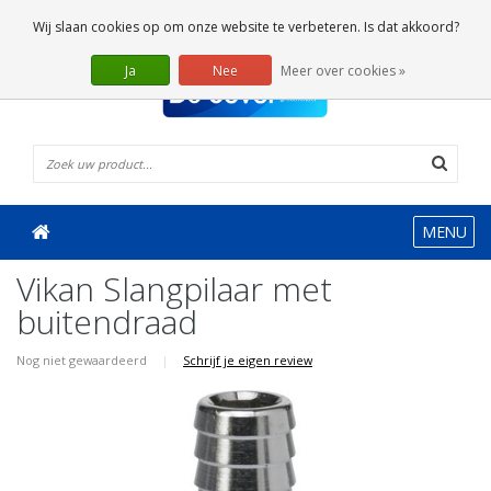
0 Artikelen
Wij slaan cookies op om onze website te verbeteren. Is dat akkoord?
Ja
Nee
Meer over cookies »
MENU
Vikan Slangpilaar met
buitendraad
Nog niet gewaardeerd
|
Schrijf je eigen review