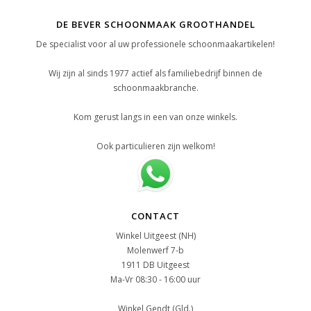
DE BEVER SCHOONMAAK GROOTHANDEL
De specialist voor al uw professionele schoonmaakartikelen!
Wij zijn al sinds 1977 actief als familiebedrijf binnen de
schoonmaakbranche.
Kom gerust langs in een van onze winkels.
Ook particulieren zijn welkom!
CONTACT
Winkel Uitgeest (NH)
Molenwerf 7-b
1911 DB Uitgeest
Ma-Vr 08:30 - 16:00 uur
Winkel Gendt (Gld.)