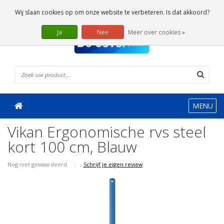
0 Artikelen
Wij slaan cookies op om onze website te verbeteren. Is dat akkoord?
Ja
Nee
Meer over cookies »
MENU
Vikan Ergonomische rvs steel
kort 100 cm, Blauw
Nog niet gewaardeerd
|
Schrijf je eigen review