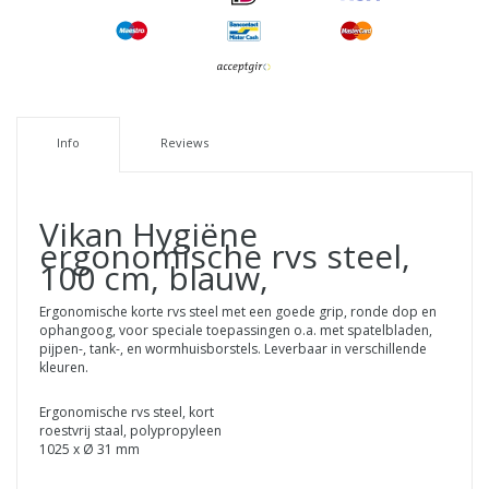
Info
Reviews
Vikan Hygiëne
ergonomische rvs steel,
100 cm, blauw,
Ergonomische korte rvs steel met een goede grip, ronde dop en
ophangoog, voor speciale toepassingen o.a. met spatelbladen,
pijpen-, tank-, en wormhuisborstels. Leverbaar in verschillende
kleuren.
Ergonomische rvs steel, kort
roestvrij staal, polypropyleen
1025 x Ø 31 mm