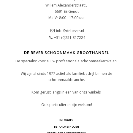
Willem Alexanderstraat 5
6691 EE Gendt
Ma-Vr 8:00 - 17:00 uur
info@debever.nl
+31 (0)251-317224
DE BEVER SCHOONMAAK GROOTHANDEL
De specialist voor al uw professionele schoonmaakartikelen!
Wij zijn al sinds 1977 actief als familiebedrijf binnen de
schoonmaakbranche.
Kom gerust langs in een van onze winkels.
Ook particulieren zijn welkom!
INLOGGEN
BETAALMETHODEN