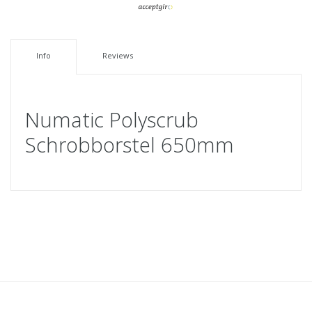
Info
Reviews
Numatic Polyscrub
Schrobborstel 650mm