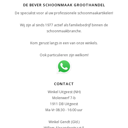
DE BEVER SCHOONMAAK GROOTHANDEL
De specialist voor al uw professionele schoonmaakartikelen!
Wij zijn al sinds 1977 actief als familiebedrijf binnen de
schoonmaakbranche.
Kom gerust langs in een van onze winkels.
Ook particulieren zijn welkom!
CONTACT
Winkel Uitgeest (NH)
Molenwerf 7-b
1911 DB Uitgeest
Ma-Vr 08:30 - 16:00 uur
Winkel Gendt (Gld.)
Willem Alexanderstraat 5