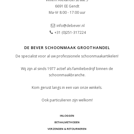
6691 EE Gendt
Ma-Vr 8:00 - 17:00 uur
info@debever.nl
+31 (0)251-317224
DE BEVER SCHOONMAAK GROOTHANDEL
De specialist voor al uw professionele schoonmaakartikelen!
Wij zijn al sinds 1977 actief als familiebedrijf binnen de
schoonmaakbranche.
Kom gerust langs in een van onze winkels.
Ook particulieren zijn welkom!
INLOGGEN
BETAALMETHODEN
VERZENDEN & RETOURNEREN