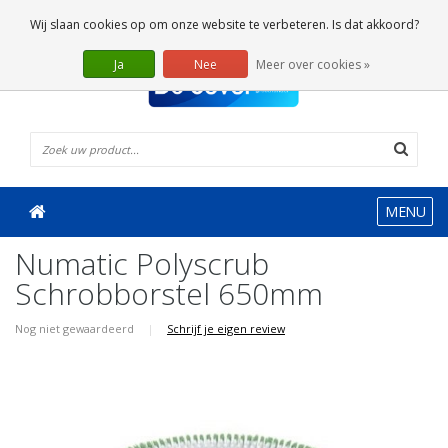
0 Artikelen
Wij slaan cookies op om onze website te verbeteren. Is dat akkoord?
Ja
Nee
Meer over cookies »
MENU
Numatic Polyscrub
Schrobborstel 650mm
Nog niet gewaardeerd
|
Schrijf je eigen review