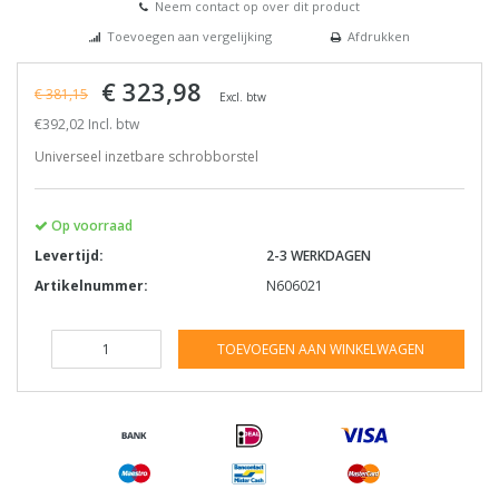
Neem contact op over dit product
Toevoegen aan vergelijking
Afdrukken
€ 323,98
€ 381,15
Excl. btw
€392,02 Incl. btw
Universeel inzetbare schrobborstel
Op voorraad
Levertijd:
2-3 WERKDAGEN
Artikelnummer:
N606021
TOEVOEGEN AAN WINKELWAGEN