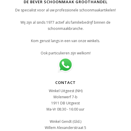
DE BEVER SCHOONMAAK GROOTHANDEL
De specialist voor al uw professionele schoonmaakartikelen!
Wij zijn al sinds 1977 actief als familiebedrijf binnen de
schoonmaakbranche.
Kom gerust langs in een van onze winkels.
Ook particulieren zijn welkom!
CONTACT
Winkel Uitgeest (NH)
Molenwerf 7-b
1911 DB Uitgeest
Ma-Vr 08:30 - 16:00 uur
Winkel Gendt (Gld.)
Willem Alexanderstraat 5