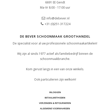
6691 EE Gendt
Ma-Vr 8:00 - 17:00 uur
info@debever.nl
+31 (0)251-317224
DE BEVER SCHOONMAAK GROOTHANDEL
De specialist voor al uw professionele schoonmaakartikelen!
Wij zijn al sinds 1977 actief als familiebedrijf binnen de
schoonmaakbranche.
Kom gerust langs in een van onze winkels.
Ook particulieren zijn welkom!
INLOGGEN
BETAALMETHODEN
VERZENDEN & RETOURNEREN
ALGEMENE VOORWAARDEN