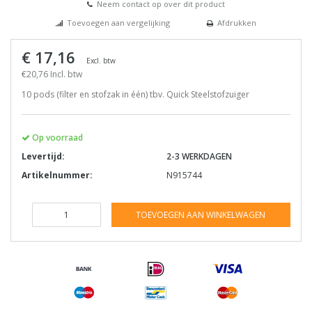
Neem contact op over dit product
Toevoegen aan vergelijking
Afdrukken
€ 17,16
Excl. btw
€20,76 Incl. btw
10 pods (filter en stofzak in één) tbv. Quick Steelstofzuiger
Op voorraad
Levertijd:
2-3 WERKDAGEN
Artikelnummer:
N915744
TOEVOEGEN AAN WINKELWAGEN