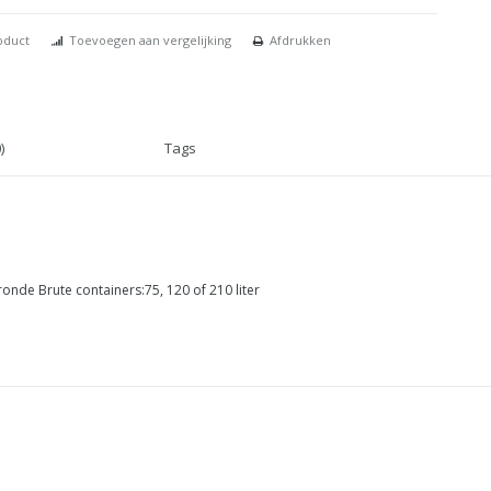
oduct
Toevoegen aan vergelijking
Afdrukken
)
Tags
onde Brute containers:75, 120 of 210 liter