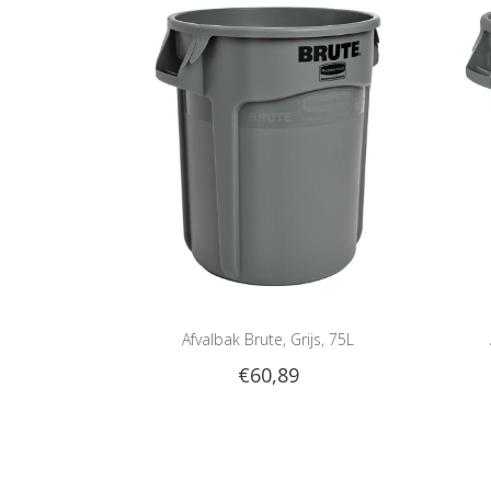
Afvalbak Brute, Grijs, 75L
€60,89