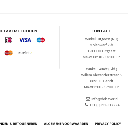
BETAALMETHODEN
CONTACT
Winkel Uitgeest (NH)
Molenwerf 7-b
1911 DB Uitgeest
Ma-Vr 08:30 - 16:00 uur
Winkel Gendt (Gld.)
Willem Alexanderstraat 5
6691 EE Gendt
Ma-Vr 8:00 - 17:00 uur
info@debever.nl
+31 (0)251-317224
NDEN & RETOURNEREN
ALGEMENE VOORWAARDEN
PRIVACY POLICY