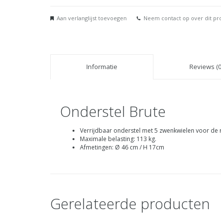
Aan verlanglijst toevoegen
Neem contact op over dit pr
Informatie
Reviews (0
Onderstel Brute
Verrijdbaar onderstel met 5 zwenkwielen voor de r
Maximale belasting: 113 kg.
Afmetingen: Ø 46 cm / H 17cm
Gerelateerde producten