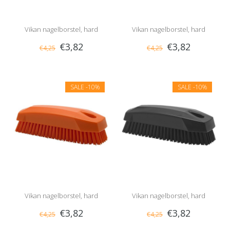
Vikan nagelborstel, hard
Vikan nagelborstel, hard
€3,82
€3,82
€4,25
€4,25
SALE
-10%
SALE
-10%
Vikan nagelborstel, hard
Vikan nagelborstel, hard
€3,82
€3,82
€4,25
€4,25