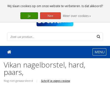
0 Artikelen
Wij slaan cookies op om onze website te verbeteren. Is dat akkoord?
Ja
Nee
Meer over cookies »
MENU
Vikan nagelborstel, hard,
paars,
Nog niet gewaardeerd
|
Schrijf je eigen review