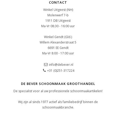
CONTACT
Winkel Uitgeest (NH)
Molenwerf 7-b
1911 DB Uitgeest
Ma-Vr 08:30 - 16:00 uur
Winkel Gendt (Gld.)
Willem Alexanderstraat 5
6691 EE Gendt
Ma-Vr 8:00 - 17:00 uur
info@debever.nl
+31 (0)251-317224
DE BEVER SCHOONMAAK GROOTHANDEL
De specialist voor al uw professionele schoonmaakartikelen!
Wij zijn al sinds 1977 actief als familiebedrijf binnen de
schoonmaakbranche.