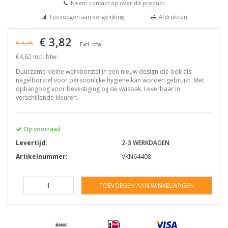
Neem contact op over dit product
Toevoegen aan vergelijking
Afdrukken
€ 3,82
€ 4,25
Excl. btw
€4,62 Incl. btw
Duurzame kleine werkborstel in een nieuw design die ook als
nagelborstel voor persoonlijke hygiene kan worden gebruikt. Met
ophangoog voor bevestiging bij de wasbak. Leverbaar in
verschillende kleuren.
Op voorraad
Levertijd:
2-3 WERKDAGEN
Artikelnummer:
VKN64408
TOEVOEGEN AAN WINKELWAGEN