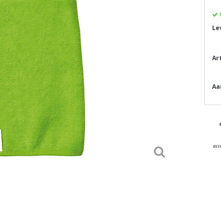
Le
Ar
Aa