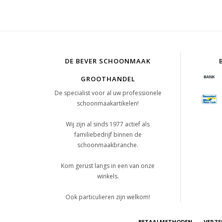
DE BEVER SCHOONMAAK
GROOTHANDEL
De specialist voor al uw professionele
schoonmaakartikelen!
Wij zijn al sinds 1977 actief als
familiebedrijf binnen de
schoonmaakbranche.
Kom gerust langs in een van onze
winkels.
Ook particulieren zijn welkom!
BETAALMETHODEN
VERZE