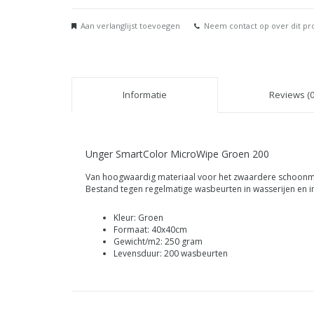
Aan verlanglijst toevoegen
Neem contact op over dit pr
Informatie
Reviews (0
Unger SmartColor MicroWipe Groen 200
Van hoogwaardig materiaal voor het zwaardere schoon
Bestand tegen regelmatige wasbeurten in wasserijen en in
Kleur: Groen
Formaat: 40x40cm
Gewicht/m2: 250 gram
Levensduur: 200 wasbeurten