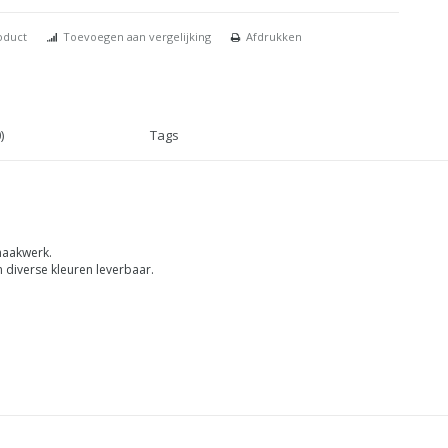
oduct
Toevoegen aan vergelijking
Afdrukken
)
Tags
maakwerk.
 diverse kleuren leverbaar.