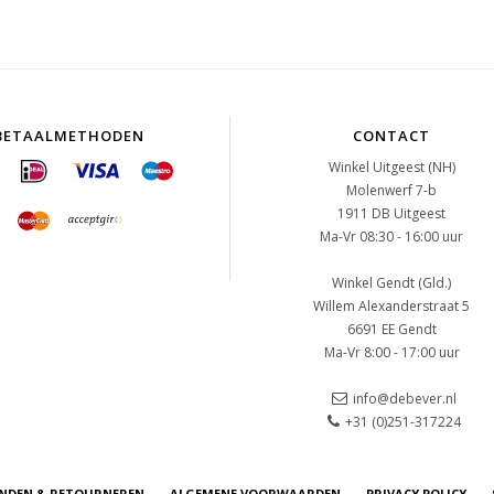
BETAALMETHODEN
CONTACT
Winkel Uitgeest (NH)
Molenwerf 7-b
1911 DB Uitgeest
Ma-Vr 08:30 - 16:00 uur
Winkel Gendt (Gld.)
Willem Alexanderstraat 5
6691 EE Gendt
Ma-Vr 8:00 - 17:00 uur
info@debever.nl
+31 (0)251-317224
NDEN & RETOURNEREN
ALGEMENE VOORWAARDEN
PRIVACY POLICY