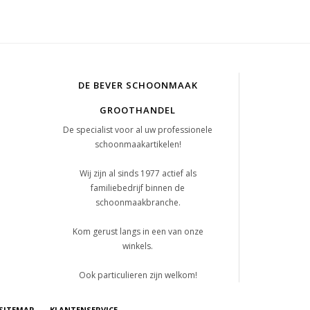
DE BEVER SCHOONMAAK
GROOTHANDEL
De specialist voor al uw professionele
schoonmaakartikelen!
Wij zijn al sinds 1977 actief als
familiebedrijf binnen de
schoonmaakbranche.
Kom gerust langs in een van onze
winkels.
Ook particulieren zijn welkom!
SITEMAP
KLANTENSERVICE