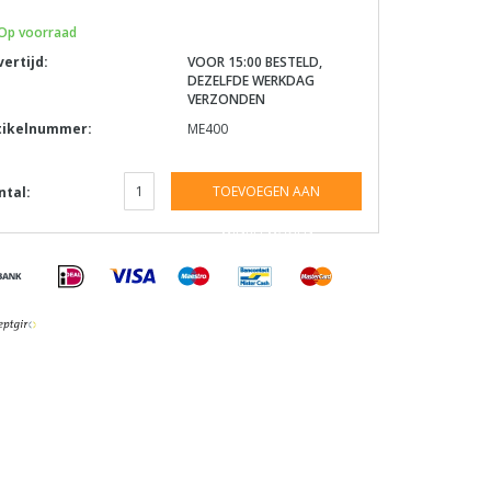
Op voorraad
vertijd:
VOOR 15:00 BESTELD,
DEZELFDE WERKDAG
VERZONDEN
tikelnummer:
ME400
TOEVOEGEN AAN
ntal:
WINKELWAGEN