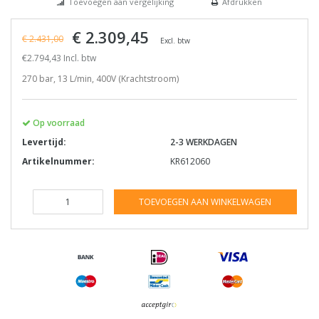
Toevoegen aan vergelijking
Afdrukken
€ 2.309,45
€ 2.431,00
Excl. btw
€2.794,43 Incl. btw
270 bar, 13 L/min, 400V (Krachtstroom)
Op voorraad
Levertijd:
2-3 WERKDAGEN
Artikelnummer:
KR612060
TOEVOEGEN AAN WINKELWAGEN