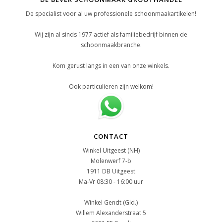
De specialist voor al uw professionele schoonmaakartikelen!
Wij zijn al sinds 1977 actief als familiebedrijf binnen de
schoonmaakbranche.
Kom gerust langs in een van onze winkels.
Ook particulieren zijn welkom!
CONTACT
Winkel Uitgeest (NH)
Molenwerf 7-b
1911 DB Uitgeest
Ma-Vr 08:30 - 16:00 uur
Winkel Gendt (Gld.)
Willem Alexanderstraat 5