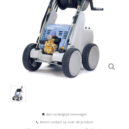
Aan verlanglijst toevoegen
Neem contact op over dit product