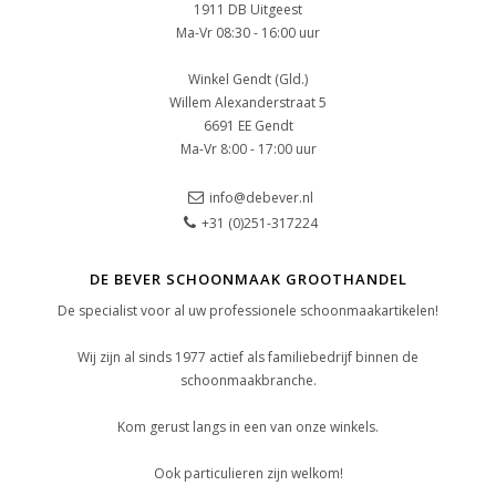
1911 DB Uitgeest
Ma-Vr 08:30 - 16:00 uur
Winkel Gendt (Gld.)
Willem Alexanderstraat 5
6691 EE Gendt
Ma-Vr 8:00 - 17:00 uur
info@debever.nl
+31 (0)251-317224
DE BEVER SCHOONMAAK GROOTHANDEL
De specialist voor al uw professionele schoonmaakartikelen!
Wij zijn al sinds 1977 actief als familiebedrijf binnen de
schoonmaakbranche.
Kom gerust langs in een van onze winkels.
Ook particulieren zijn welkom!