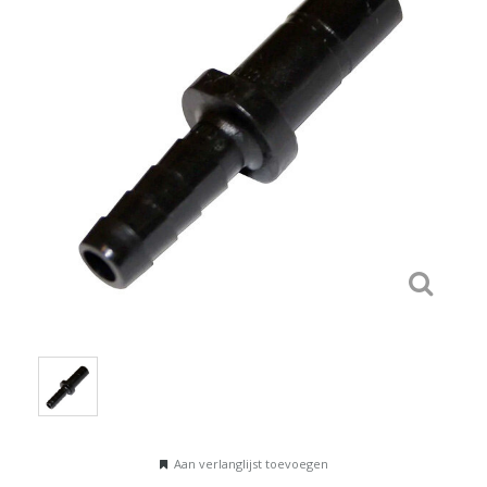
Aan verlanglijst toevoegen