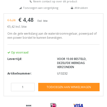
Neem contact op over dit product
Toevoegen aan vergelijking
Afdrukken
€ 4,48
€ 5,28
Excl. btw
€5,42 Incl. btw
Om de gele werkslang aan de waterstroomregelaar, powerpad of
een power borstel te kunnen bevestigen.
Op voorraad
Levertijd:
VOOR 15:00 BESTELD,
DEZELFDE WERKDAG
VERZONDEN
Artikelnummer:
U13232
TOEVOEGEN AAN WINKELWAGEN