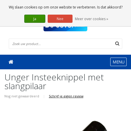
0 Artikelen
Wij slaan cookies op om onze website te verbeteren. Is dat akkoord?
Ja
Nee
Meer over cookies »
MENU
Unger Insteeknippel met
slangpilaar
Nog niet gewaardeerd
|
Schrijf je eigen review