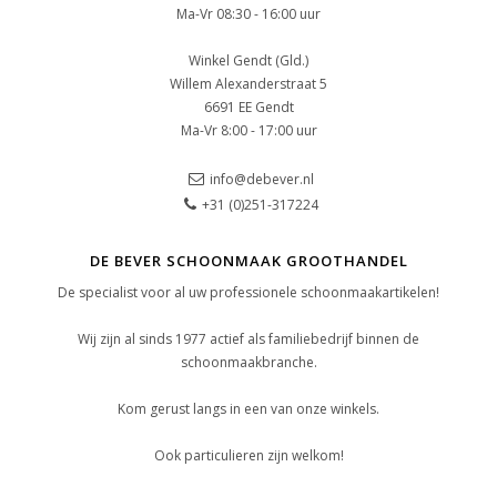
Ma-Vr 08:30 - 16:00 uur
Winkel Gendt (Gld.)
Willem Alexanderstraat 5
6691 EE Gendt
Ma-Vr 8:00 - 17:00 uur
info@debever.nl
+31 (0)251-317224
DE BEVER SCHOONMAAK GROOTHANDEL
De specialist voor al uw professionele schoonmaakartikelen!
Wij zijn al sinds 1977 actief als familiebedrijf binnen de
schoonmaakbranche.
Kom gerust langs in een van onze winkels.
Ook particulieren zijn welkom!