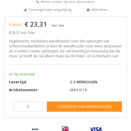
Neem contact op over dit product
Toevoegen aan vergelijking
Afdrukken
€ 23,31
€ 25,90
Excl. btw
€28,21 Incl. btw
Hygiënische, modulaire wandhouder voor het opbergen van
schoonmaakartikelen. Je kunt de wandhouder naar wens aanpassen
en in iedere ruimte ophangen. De rail bevestig je eenvoudig aan de
muur: je hoeft de rail alleen maar via de linker- of rechterkant over
Op voorraad
Levertijd:
2-3 WERKDAGEN
Artikelnummer:
VKN10119
TOEVOEGEN AAN WINKELWAGEN