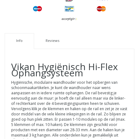
Info
Reviews
Vikan
Hygiënisch Hi-Flex
Ophangsysteem
Hygiënische, modulaire wandhouder voor het opbergen van
schoonmaakartikelen. Je kunt de wandhouder naar wens
aanpassen en in iedere ruimte ophangen. De rail bevestig je
eenvoudig aan de muur: je hoeft de rail alleen maar via de linker-
of rechterkant over de 4 bevestigingspunten heen te schuiven.
Vervolgens klik je de klemmen en haken op de rail en zet je ze vast
door middel van de vele kleine inkepingen in de rail. Zo blijven ze
goed op hun plek zitten. Er passen 1-10 modules op de rail (max.
5 klemmen of max. 10 haken). De klemmen zijn geschikt voor
producten met een diameter van 28-33 mm. Aan de haken kun je
maximaal 3 kg hangen. Alle onderdelen kun je gemakkelijk uit