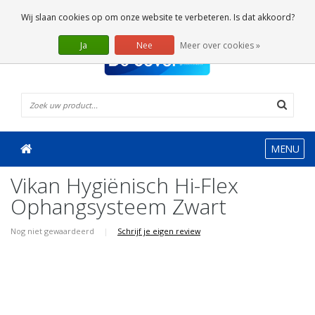
0 Artikelen
Wij slaan cookies op om onze website te verbeteren. Is dat akkoord?
Ja
Nee
Meer over cookies »
MENU
Vikan Hygiënisch Hi-Flex
Ophangsysteem Zwart
Nog niet gewaardeerd
|
Schrijf je eigen review