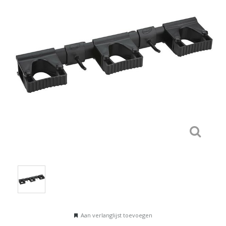
Aan verlanglijst toevoegen