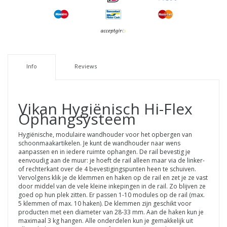
Info
Reviews
Vikan
Hygiënisch Hi-Flex
Ophangsysteem
Hygiënische, modulaire wandhouder voor het opbergen van
schoonmaakartikelen. Je kunt de wandhouder naar wens
aanpassen en in iedere ruimte ophangen. De rail bevestig je
eenvoudig aan de muur: je hoeft de rail alleen maar via de linker-
of rechterkant over de 4 bevestigingspunten heen te schuiven.
Vervolgens klik je de klemmen en haken op de rail en zet je ze vast
door middel van de vele kleine inkepingen in de rail. Zo blijven ze
goed op hun plek zitten. Er passen 1-10 modules op de rail (max.
5 klemmen of max. 10 haken). De klemmen zijn geschikt voor
producten met een diameter van 28-33 mm. Aan de haken kun je
maximaal 3 kg hangen. Alle onderdelen kun je gemakkelijk uit