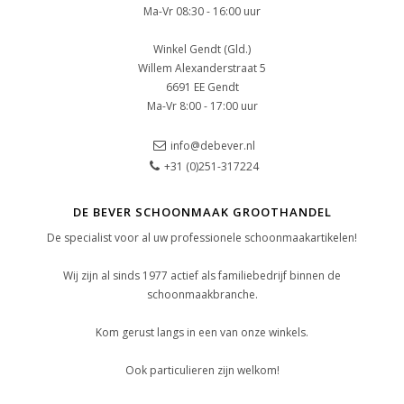
Ma-Vr 08:30 - 16:00 uur
Winkel Gendt (Gld.)
Willem Alexanderstraat 5
6691 EE Gendt
Ma-Vr 8:00 - 17:00 uur
info@debever.nl
+31 (0)251-317224
DE BEVER SCHOONMAAK GROOTHANDEL
De specialist voor al uw professionele schoonmaakartikelen!
Wij zijn al sinds 1977 actief als familiebedrijf binnen de
schoonmaakbranche.
Kom gerust langs in een van onze winkels.
Ook particulieren zijn welkom!