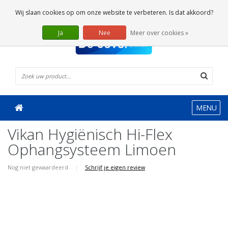
0 Artikelen
Wij slaan cookies op om onze website te verbeteren. Is dat akkoord?
Ja
Nee
Meer over cookies »
MENU
Vikan Hygiënisch Hi-Flex
Ophangsysteem Limoen
Nog niet gewaardeerd
|
Schrijf je eigen review