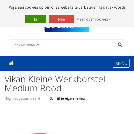
0 Artikelen
Wij slaan cookies op om onze website te verbeteren. Is dat akkoord?
Ja
Nee
Meer over cookies »
MENU
Vikan Kleine Werkborstel
Medium Rood
Nog niet gewaardeerd
|
Schrijf je eigen review