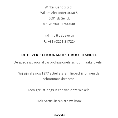
Winkel Gendt (Gld.)
Willem Alexanderstraat 5
6691 EE Gendt
Ma-Vr 8:00 - 17:00 uur
info@debever.nl
+31 (0)251-317224
DE BEVER SCHOONMAAK GROOTHANDEL
De specialist voor al uw professionele schoonmaakartikelen!
Wij zijn al sinds 1977 actief als familiebedrijf binnen de
schoonmaakbranche.
Kom gerust langs in een van onze winkels.
Ook particulieren zijn welkom!
INLOGGEN