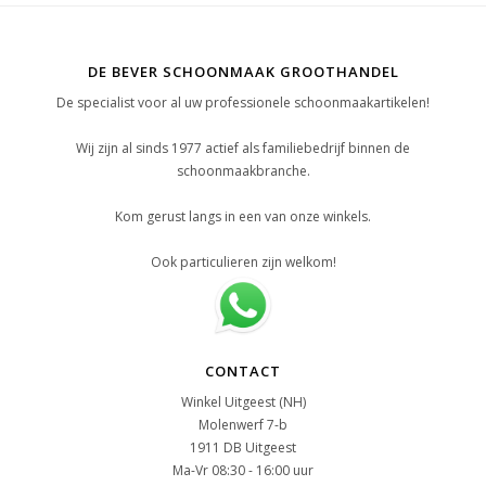
DE BEVER SCHOONMAAK GROOTHANDEL
De specialist voor al uw professionele schoonmaakartikelen!
Wij zijn al sinds 1977 actief als familiebedrijf binnen de
schoonmaakbranche.
Kom gerust langs in een van onze winkels.
Ook particulieren zijn welkom!
CONTACT
Winkel Uitgeest (NH)
Molenwerf 7-b
1911 DB Uitgeest
Ma-Vr 08:30 - 16:00 uur