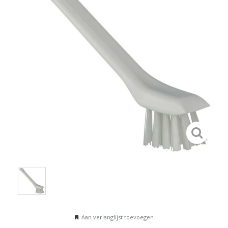
Aan verlanglijst toevoegen