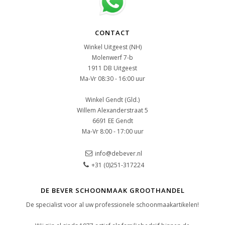
CONTACT
Winkel Uitgeest (NH)
Molenwerf 7-b
1911 DB Uitgeest
Ma-Vr 08:30 - 16:00 uur
Winkel Gendt (Gld.)
Willem Alexanderstraat 5
6691 EE Gendt
Ma-Vr 8:00 - 17:00 uur
info@debever.nl
+31 (0)251-317224
DE BEVER SCHOONMAAK GROOTHANDEL
De specialist voor al uw professionele schoonmaakartikelen!