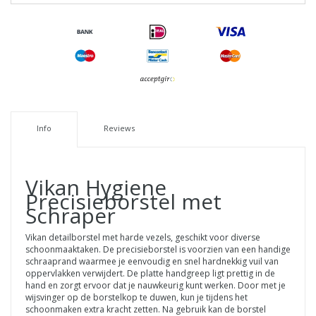
Info
Reviews
Vikan
Hygiene
Precisieborstel met
Schraper
Vikan detailborstel met harde vezels, geschikt voor diverse
schoonmaaktaken. De precisieborstel is voorzien van een handige
schraaprand waarmee je eenvoudig en snel hardnekkig vuil van
oppervlakken verwijdert. De platte handgreep ligt prettig in de
hand en zorgt ervoor dat je nauwkeurig kunt werken. Door met je
wijsvinger op de borstelkop te duwen, kun je tijdens het
schoonmaken extra kracht zetten. Na gebruik kan de borstel