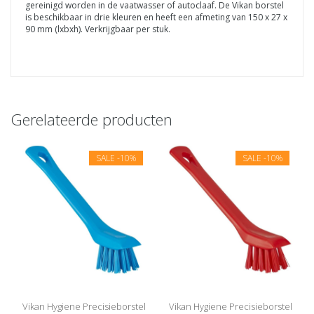
gereinigd worden in de vaatwasser of autoclaaf. De Vikan borstel
is beschikbaar in drie kleuren en heeft een afmeting van 150 x 27 x
90 mm (lxbxh). Verkrijgbaar per stuk.
Gerelateerde producten
SALE
-10%
SALE
-10%
Vikan Hygiene Precisieborstel
Vikan Hygiene Precisieborstel