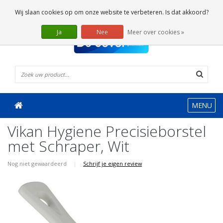
0 Artikelen
Wij slaan cookies op om onze website te verbeteren. Is dat akkoord?
Ja
Nee
Meer over cookies »
MENU
Vikan Hygiene Precisieborstel
met Schraper, Wit
Nog niet gewaardeerd
|
Schrijf je eigen review