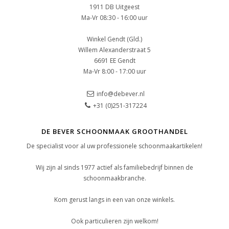
1911 DB Uitgeest
Ma-Vr 08:30 - 16:00 uur
Winkel Gendt (Gld.)
Willem Alexanderstraat 5
6691 EE Gendt
Ma-Vr 8:00 - 17:00 uur
info@debever.nl
+31 (0)251-317224
DE BEVER SCHOONMAAK GROOTHANDEL
De specialist voor al uw professionele schoonmaakartikelen!
Wij zijn al sinds 1977 actief als familiebedrijf binnen de
schoonmaakbranche.
Kom gerust langs in een van onze winkels.
Ook particulieren zijn welkom!