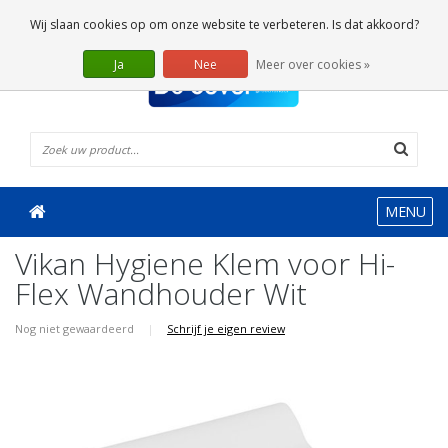
0 Artikelen
Wij slaan cookies op om onze website te verbeteren. Is dat akkoord?
Ja
Nee
Meer over cookies »
MENU
Vikan Hygiene Klem voor Hi-
Flex Wandhouder Wit
Nog niet gewaardeerd
|
Schrijf je eigen review