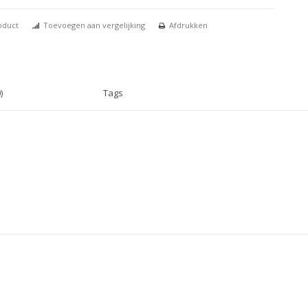
oduct
Toevoegen aan vergelijking
Afdrukken
)
Tags