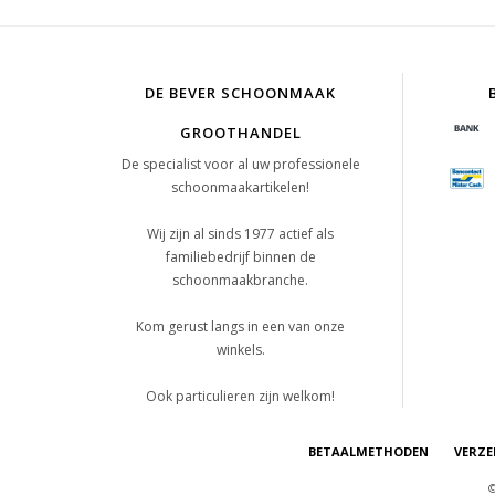
DE BEVER SCHOONMAAK
GROOTHANDEL
De specialist voor al uw professionele
schoonmaakartikelen!
Wij zijn al sinds 1977 actief als
familiebedrijf binnen de
schoonmaakbranche.
Kom gerust langs in een van onze
winkels.
Ook particulieren zijn welkom!
BETAALMETHODEN
VERZE
©