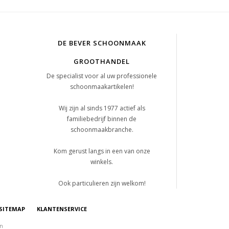
DE BEVER SCHOONMAAK
GROOTHANDEL
De specialist voor al uw professionele
schoonmaakartikelen!
Wij zijn al sinds 1977 actief als
familiebedrijf binnen de
schoonmaakbranche.
Kom gerust langs in een van onze
winkels.
Ook particulieren zijn welkom!
SITEMAP
KLANTENSERVICE
on