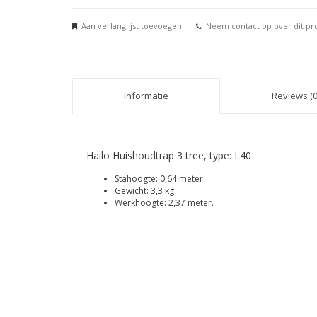
Aan verlanglijst toevoegen
Neem contact op over dit pr
Informatie
Reviews (0
Hailo Huishoudtrap 3 tree, type: L40
Stahoogte: 0,64 meter.
Gewicht: 3,3 kg.
Werkhoogte: 2,37 meter.