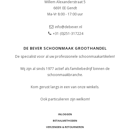
Willem Alexanderstraat 5
6691 EE Gendt
Ma-Vr 8:00 - 17:00 uur
info@debever.nl
+31 (0)251-317224
DE BEVER SCHOONMAAK GROOTHANDEL
De specialist voor al uw professionele schoonmaakartikelen!
Wij zijn al sinds 1977 actief als familiebedrijf binnen de
schoonmaakbranche.
Kom gerust langs in een van onze winkels.
Ook particulieren zijn welkom!
INLOGGEN
BETAALMETHODEN
VERZENDEN & RETOURNEREN