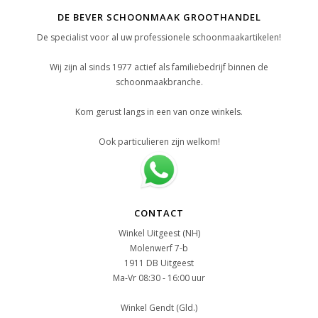
DE BEVER SCHOONMAAK GROOTHANDEL
De specialist voor al uw professionele schoonmaakartikelen!
Wij zijn al sinds 1977 actief als familiebedrijf binnen de
schoonmaakbranche.
Kom gerust langs in een van onze winkels.
Ook particulieren zijn welkom!
CONTACT
Winkel Uitgeest (NH)
Molenwerf 7-b
1911 DB Uitgeest
Ma-Vr 08:30 - 16:00 uur
Winkel Gendt (Gld.)