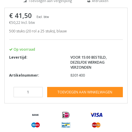
Toevoegen aan vergelijking
Afdrukken
€ 41,50
Excl. btw
€50,22 Incl. btw
500 stuks (20 rol a 25 stuks), blauw
Op voorraad
Levertijd:
VOOR 15:00 BESTELD,
DEZELFDE WERKDAG
VERZONDEN
Artikelnummer:
8301400
TOEVOEGEN AAN WINKELWAGEN