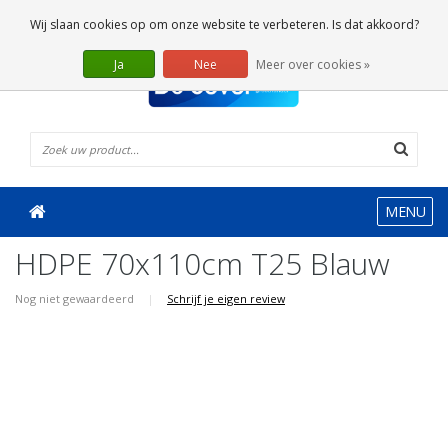
0 Artikelen
Wij slaan cookies op om onze website te verbeteren. Is dat akkoord?
Ja
Nee
Meer over cookies »
MENU
HDPE 70x110cm T25 Blauw
Nog niet gewaardeerd
|
Schrijf je eigen review