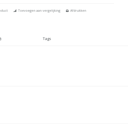
oduct
Toevoegen aan vergelijking
Afdrukken
)
Tags