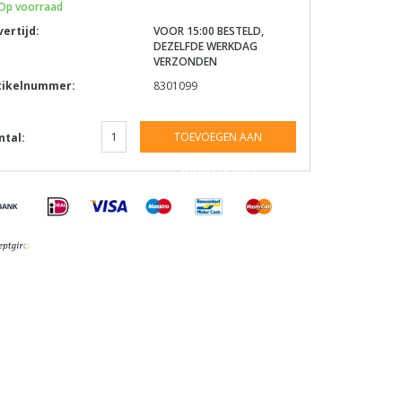
Op voorraad
vertijd:
VOOR 15:00 BESTELD,
DEZELFDE WERKDAG
VERZONDEN
tikelnummer:
8301099
TOEVOEGEN AAN
ntal:
WINKELWAGEN