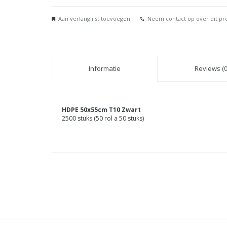
Aan verlanglijst toevoegen
Neem contact op over dit pr
Informatie
Reviews (0
HDPE 50x55cm T10 Zwart
2500 stuks (50 rol a 50 stuks)