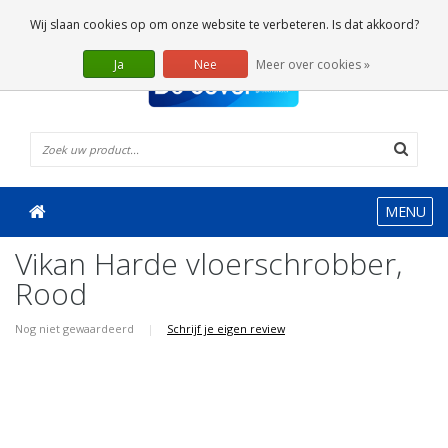
0 Artikelen
Wij slaan cookies op om onze website te verbeteren. Is dat akkoord?
Ja
Nee
Meer over cookies »
MENU
Vikan Harde vloerschrobber,
Rood
Nog niet gewaardeerd
|
Schrijf je eigen review