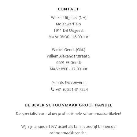
CONTACT
Winkel Uitgeest (NH)
Molenwerf 7-b
1911 DB Uitgeest
Ma-Vr 08:30 - 16:00 uur
Winkel Gendt (Gld.)
Willem Alexanderstraat 5
6691 EE Gendt
Ma-Vr 8:00 - 17:00 uur
info@debever.nl
+31 (0)251-317224
DE BEVER SCHOONMAAK GROOTHANDEL
De specialist voor al uw professionele schoonmaakartikelen!
Wij zijn al sinds 1977 actief als familiebedrijf binnen de
schoonmaakbranche.