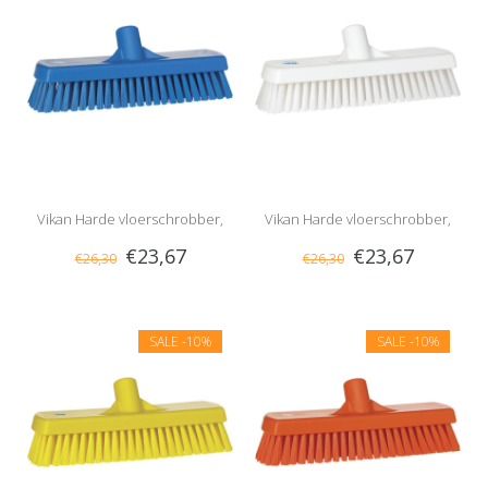
Vikan Harde vloerschrobber,
Vikan Harde vloerschrobber,
€23,67
€23,67
€26,30
€26,30
Blauw
Wit
SALE
-10%
SALE
-10%