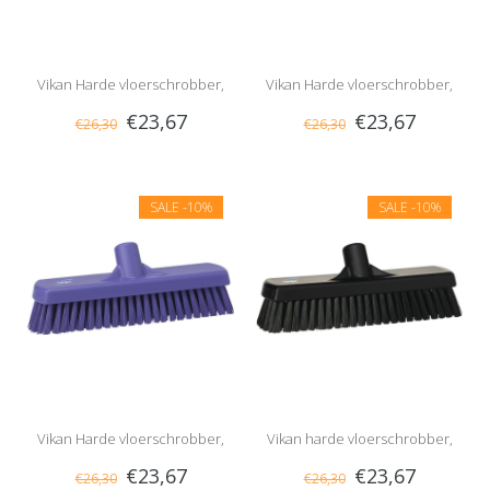
Vikan Harde vloerschrobber,
Vikan Harde vloerschrobber,
€23,67
€23,67
€26,30
€26,30
Geel
Oranje
SALE
-10%
SALE
-10%
Vikan Harde vloerschrobber,
Vikan harde vloerschrobber,
€23,67
€23,67
€26,30
€26,30
Paars
zwart