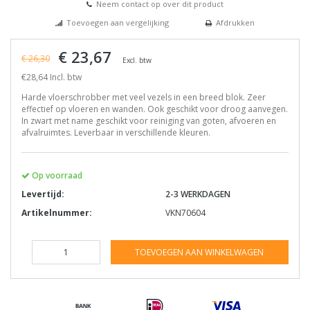
Neem contact op over dit product
Toevoegen aan vergelijking
Afdrukken
€ 23,67
€ 26,30
Excl. btw
€28,64 Incl. btw
Harde vloerschrobber met veel vezels in een breed blok. Zeer
effectief op vloeren en wanden. Ook geschikt voor droog aanvegen.
In zwart met name geschikt voor reiniging van goten, afvoeren en
afvalruimtes. Leverbaar in verschillende kleuren.
Op voorraad
Levertijd:
2-3 WERKDAGEN
Artikelnummer:
VKN70604
TOEVOEGEN AAN WINKELWAGEN